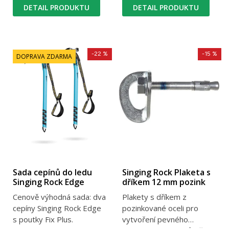
DETAIL PRODUKTU
DETAIL PRODUKTU
-22 %
-15 %
DOPRAVA ZDARMA
Sada cepínů do ledu
Singing Rock Plaketa s
Singing Rock Edge
dříkem 12 mm pozink
Cenově výhodná sada: dva
Plakety s dříkem z
cepíny Singing Rock Edge
pozinkované oceli pro
s poutky Fix Plus.
vytvoření pevného