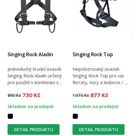
Singing Rock Aladin
Singing Rock Top
Jednoduchý hrudní úvazek
Nepolstrovaný úvazek
Singing Rock Aladin určený
Singing Rock Top pro via
pro použití v kombinaci se
ferraty, hory a ledovce / 1
sedacím úvazkem /...
materiálové poutko /...
730 Kč
877 Kč
890 Kč
1 070 Kč
Skladem na prodejně
Skladem na prodejně
DETAIL PRODUKTU
DETAIL PRODUKTU