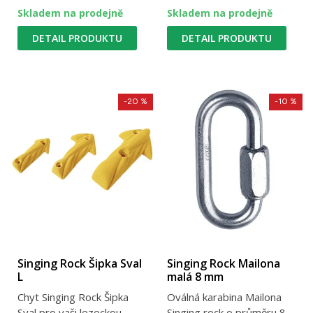
Skladem na prodejně
Skladem na prodejně
DETAIL PRODUKTU
DETAIL PRODUKTU
-20 %
-10 %
Singing Rock Šipka Sval
Singing Rock Mailona
L
malá 8 mm
Chyt Singing Rock Šipka
Oválná karabina Mailona
Sval pro vaši lezeckou
Singing rock o průměru 8