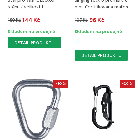
stěnu / velikost L
mm. Certifikovaná mailona
k zajištění osob.
144 Kč
96 Kč
180 Kč
107 Kč
Skladem na prodejně
Skladem na prodejně
DETAIL PRODUKTU
DETAIL PRODUKTU
-10 %
-20 %