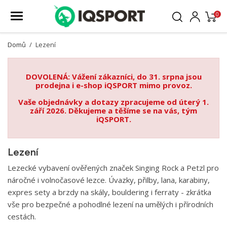
0
Domů
Lezení
DOVOLENÁ: Vážení zákazníci, do 31. srpna jsou
prodejna i e-shop iQSPORT mimo provoz.
Vaše objednávky a dotazy zpracujeme od úterý 1.
září 2026. Děkujeme a těšíme se na vás, tým
iQSPORT.
Lezení
Lezecké vybavení ověřených značek Singing Rock a Petzl pro
náročné i volnočasové lezce. Úvazky, přilby, lana, karabiny,
expres sety a brzdy na skály, bouldering i ferraty - zkrátka
vše pro bezpečné a pohodlné lezení na umělých i přírodních
cestách.