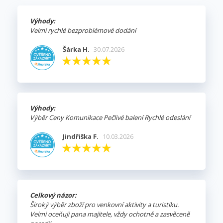
Výhody:
Velmi rychlé bezproblémové dodání
Šárka H.
30.07.2026
Výhody:
Výběr Ceny Komunikace Pečlivé balení Rychlé odeslání
Jindřiška F.
10.03.2026
Celkový názor:
Široký výběr zboží pro venkovní aktivity a turistiku.
Velmi oceňuji pana majitele, vždy ochotně a zasvěceně