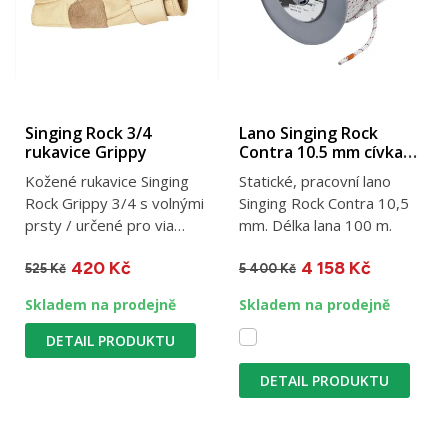
Singing Rock 3/4
Lano Singing Rock
rukavice Grippy
Contra 10.5 mm cívka
100 m
Kožené rukavice Singing
Statické, pracovní lano
Rock Grippy 3/4 s volnými
Singing Rock Contra 10,5
prsty / určené pro via
mm. Délka lana 100 m.
ferraty a bigwallové...
420 Kč
4 158 Kč
525 Kč
5 400 Kč
Skladem na prodejně
Skladem na prodejně
DETAIL PRODUKTU
DETAIL PRODUKTU