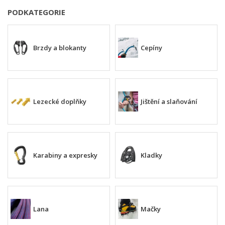
PODKATEGORIE
Brzdy a blokanty
Cepíny
Lezecké doplňky
Jištění a slaňování
Karabiny a expresky
Kladky
Lana
Mačky