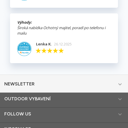
Výhody:
Široká nabídka Ochotný majitel, poradí po telefonu i
mailu
Lenka K.
26.12.2025

NEWSLETTER

OUTDOOR VYBAVENÍ

FOLLOW US