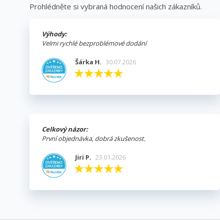
Prohlédněte si vybraná hodnocení našich zákazníků.
Výhody:
Velmi rychlé bezproblémové dodání
Šárka H.
30.07.2026
Celkový názor:
První objednávka, dobrá zkušenost.
Jiri P.
23.01.2026