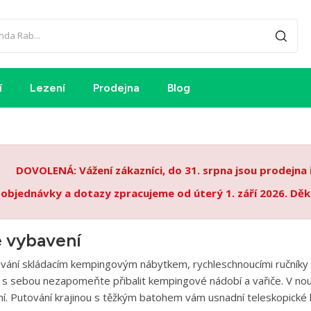
í
Lezení
Prodejna
Blog
DOVOLENÁ: Vážení zákazníci, do 31. srpna jsou prodejna
 objednávky a dotazy zpracujeme od úterý 1. září 2026. Děk
 vybavení
ání skládacím kempingovým nábytkem, rychleschnoucími ručníky a 
 s sebou nezapomeňte přibalit kempingové nádobí a vařiče. V nouzi
ní. Putování krajinou s těžkým batohem vám usnadní teleskopické 