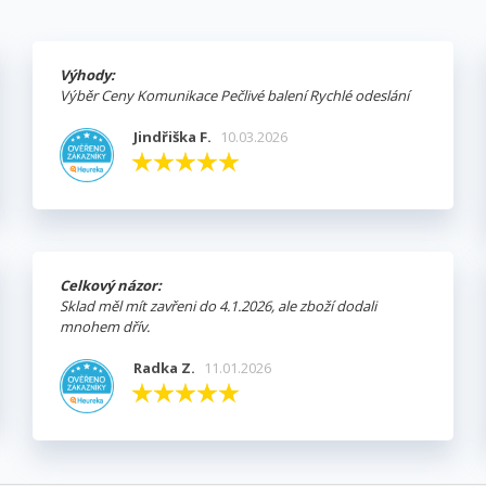
Výhody:
Výběr Ceny Komunikace Pečlivé balení Rychlé odeslání
Jindřiška F.
10.03.2026
Celkový názor:
Sklad měl mít zavřeni do 4.1.2026, ale zboží dodali
mnohem dřív.
Radka Z.
11.01.2026