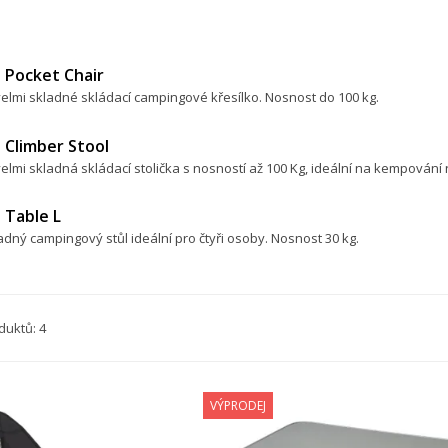
 Pocket Chair
elmi skladné skládací campingové křesílko. Nosnost do 100 kg.
 Climber Stool
elmi skladná skládací stolička s nosností až 100 Kg, ideální na kempování
 Table L
adný campingový stůl ideální pro čtyři osoby. Nosnost 30 kg.
duktů: 4
VÝPRODEJ