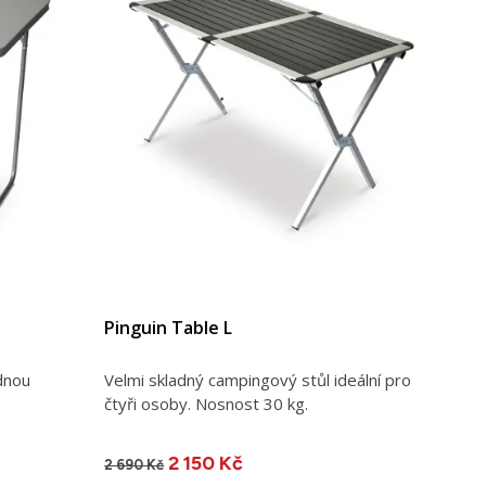
Pinguin Table L
dnou
Velmi skladný campingový stůl ideální pro
čtyři osoby. Nosnost 30 kg.
2 150 Kč
2 690 Kč