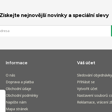
Získejte nejnovější novinky a speciální slevy
Informace
Váš účet
O nás
Sledování objednávky
Doprava a platba
Přihlásit se
Obchodní údaje
Vytvořit účet
Obchodní podmínky
Nastavení souborů c
Napište nám
Reklamace, vrácení zb
Mapa stránek