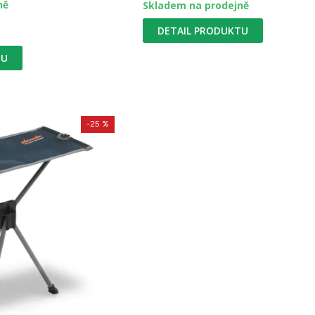
ně
Skladem na prodejně
DETAIL PRODUKTU
TU
-25 %