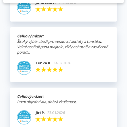
Jindřiška F.
10.03.2026
Celkový názor:
Široký výběr zboží pro venkovní aktivity a turistiku.
Velmi oceňuji pana majitele, vždy ochotně a zasvěceně
poradil.
Lenka K.
14.02.2026
Celkový názor:
První objednávka, dobrá zkušenost.
Jiri P.
23.01.2026