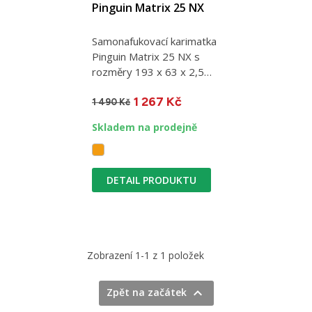
Pinguin Matrix 25 NX
Samonafukovací karimatka
Pinguin Matrix 25 NX s
rozměry 193 x 63 x 2,5
cm. Hmotnost 835 g....
1 267 Kč
1 490 Kč
Skladem na prodejně
DETAIL PRODUKTU
Zobrazení 1-1 z 1 položek

Zpět na začátek