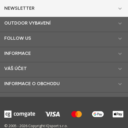

NEWSLETTER

OUTDOOR VYBAVENÍ

FOLLOW US

INFORMACE

VÁŠ ÚČET

INFORMACE O OBCHODU
© 2005 - 2026 Copyright IQsport s.r.o.