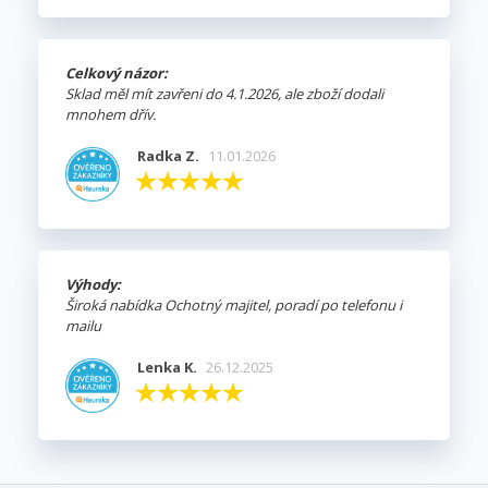
Celkový názor:
Sklad měl mít zavřeni do 4.1.2026, ale zboží dodali
mnohem dřív.
Radka Z.
11.01.2026
Výhody:
Široká nabídka Ochotný majitel, poradí po telefonu i
mailu
Lenka K.
26.12.2025