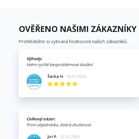
OVĚŘENO NAŠIMI ZÁKAZNÍKY
Prohlédněte si vybraná hodnocení našich zákazníků.
Výhody:
Velmi rychlé bezproblémové dodání
Šárka H.
30.07.2026
Celkový názor:
První objednávka, dobrá zkušenost.
Jiri P.
23.01.2026