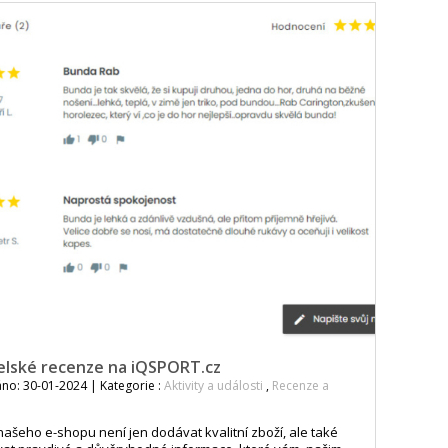
elské recenze na iQSPORT.cz
no: 30-01-2024 | Kategorie :
Aktivity a události
,
Recenze a
ašeho e-shopu není jen dodávat kvalitní zboží, ale také