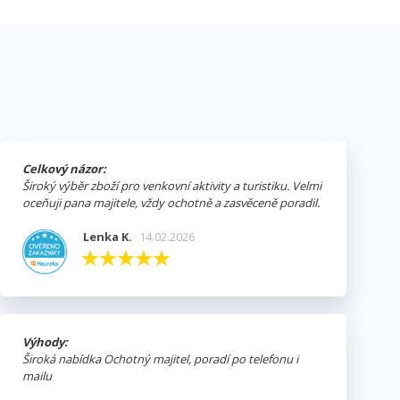
Celkový názor:
Široký výběr zboží pro venkovní aktivity a turistiku. Velmi
oceňuji pana majitele, vždy ochotně a zasvěceně poradil.
Lenka K.
14.02.2026
Výhody:
Široká nabídka Ochotný majitel, poradí po telefonu i
mailu