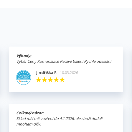
Výhody:
Výběr Ceny Komunikace Pečlivé balení Rychlé odeslání
Jindřiška F.
10.03.2026
Celkový názor:
Sklad měl mít zavřeni do 4.1.2026, ale zboží dodali
mnohem dřív.