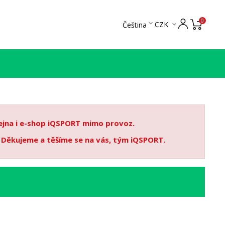
0

CZK
Čeština

dejna i e-shop iQSPORT mimo provoz.
. Děkujeme a těšíme se na vás, tým iQSPORT.