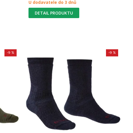
U dodavatele do 3 dnů
DETAIL PRODUKTU
-9 %
-9 %