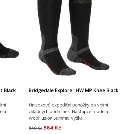
t Black
Bridgedale Explorer HW MP Knee Black
lmi
Unisexové expediční ponožky do velmi
elu
chladných podmínek. Nástupce modelu
WoolFusion Summit. Výška...
864 Kč
949 Kč