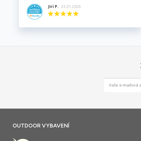
Jiri P.
23.01.2026
OUTDOOR VYBAVENÍ