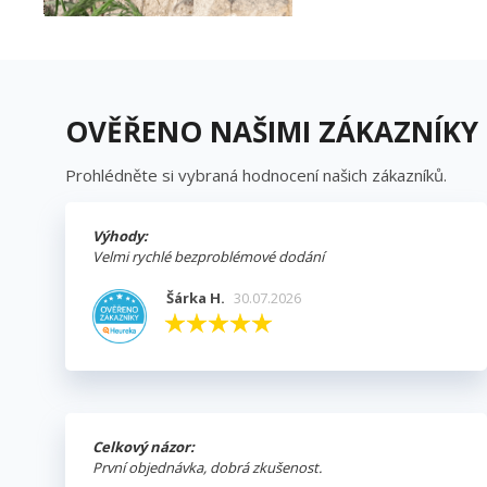
OVĚŘENO NAŠIMI ZÁKAZNÍKY
Prohlédněte si vybraná hodnocení našich zákazníků.
Výhody:
Velmi rychlé bezproblémové dodání
Šárka H.
30.07.2026
Celkový názor:
První objednávka, dobrá zkušenost.