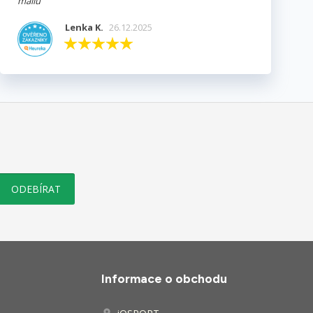
mailu
Lenka K.
26.12.2025
Informace o obchodu
