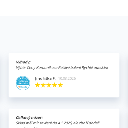
Výhody:
Výběr Ceny Komunikace Pečlivé balení Rychlé odeslání
Jindřiška F.
10.03.2026
Celkový názor:
Sklad měl mít zavřeni do 4.1.2026, ale zboží dodali