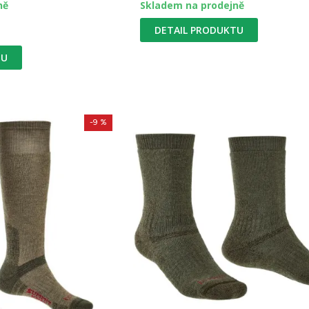
ně
Skladem na prodejně
DETAIL PRODUKTU
TU
-9 %