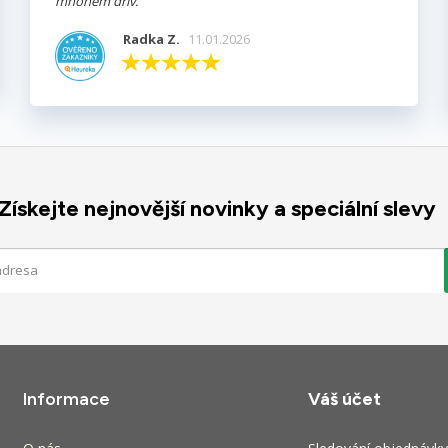
mnohem dřív.
Radka Z.
11.01.2026
Získejte nejnovější novinky a speciální slevy
Informace
Váš účet