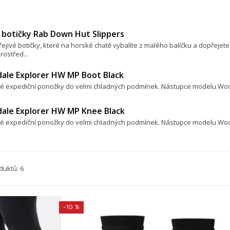
 botičky Rab Down Hut Slippers
ejivé botičky, které na horské chatě vybalíte z malého balíčku a dopřeje
rostřed...
dale Explorer HW MP Boot Black
é expediční ponožky do velmi chladných podmínek. Nástupce modelu Wool
dale Explorer HW MP Knee Black
é expediční ponožky do velmi chladných podmínek. Nástupce modelu Woo
duktů: 6
-10 %