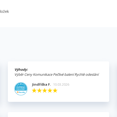
oložek
Výhody:
Výběr Ceny Komunikace Pečlivé balení Rychlé odeslání
Jindřiška F.
10.03.2026