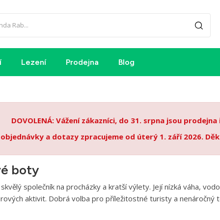
í
Lezení
Prodejna
Blog
DOVOLENÁ: Vážení zákazníci, do 31. srpna jsou prodejna
 objednávky a dotazy zpracujeme od úterý 1. září 2026. Děk
vé boty
 skvělý společník na procházky a kratší výlety. Její nízká váha, vo
rových aktivit. Dobrá volba pro příležitostné turisty a nenáročný 