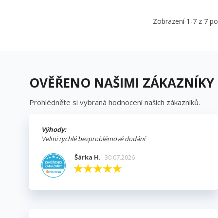
Zobrazení 1-7 z 7 p
OVĚŘENO NAŠIMI ZÁKAZNÍKY
Prohlédněte si vybraná hodnocení našich zákazníků.
Výhody:
Velmi rychlé bezproblémové dodání
Šárka H.
30.07.2026