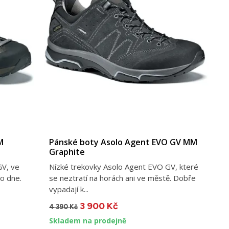
M
Pánské boty Asolo Agent EVO GV MM
Graphite
GV, ve
Nízké trekovky Asolo Agent EVO GV, které
o dne.
se neztratí na horách ani ve městě. Dobře
vypadají k...
3 900 Kč
4 390 Kč
Skladem na prodejně