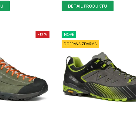
TU
DETAIL PRODUKTU
NOVÉ
-13 %
DOPRAVA ZDARMA