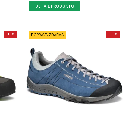
DETAIL PRODUKTU
-11 %
-13 %
DOPRAVA ZDARMA