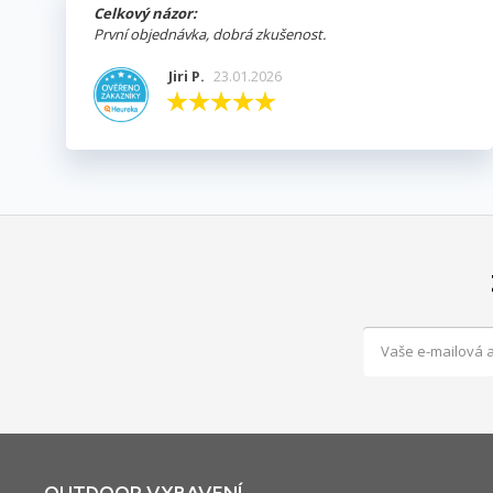
Celkový názor:
První objednávka, dobrá zkušenost.
Jiri P.
23.01.2026
OUTDOOR VYBAVENÍ