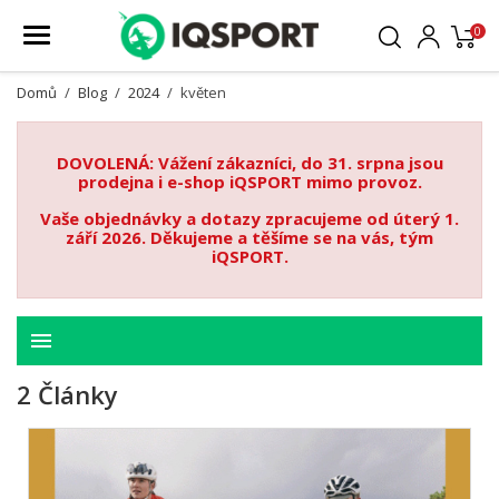
0
Domů
Blog
2024
květen
DOVOLENÁ: Vážení zákazníci, do 31. srpna jsou
prodejna i e-shop iQSPORT mimo provoz.
Vaše objednávky a dotazy zpracujeme od úterý 1.
září 2026. Děkujeme a těšíme se na vás, tým
iQSPORT.
menu
2 Články