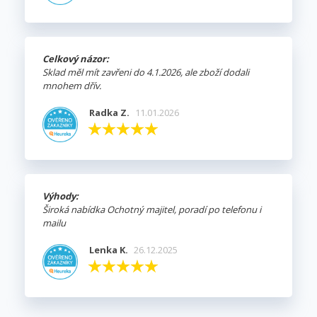
Celkový názor:
Sklad měl mít zavřeni do 4.1.2026, ale zboží dodali
mnohem dřív.
Radka Z.
11.01.2026
Výhody:
Široká nabídka Ochotný majitel, poradí po telefonu i
mailu
Lenka K.
26.12.2025