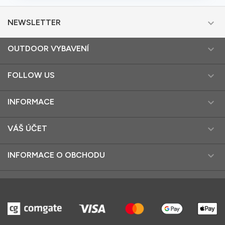

NEWSLETTER

OUTDOOR VYBAVENÍ

FOLLOW US

INFORMACE

VÁŠ ÚČET

INFORMACE O OBCHODU