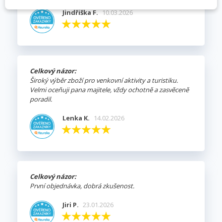
Jindřiška F.
10.03.2026
Celkový názor:
Široký výběr zboží pro venkovní aktivity a turistiku.
Velmi oceňuji pana majitele, vždy ochotně a zasvěceně
poradil.
Lenka K.
14.02.2026
Celkový názor:
První objednávka, dobrá zkušenost.
Jiri P.
23.01.2026