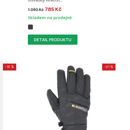
785 Kč
1 090 Kč
Skladem na prodejně
DETAIL PRODUKTU
-15 %
-21 %