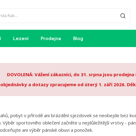
í
Lezení
Prodejna
Blog
DOVOLENÁ: Vážení zákazníci, do 31. srpna jsou prodejna
 objednávky a dotazy zpracujeme od úterý 1. září 2026. Děk
ahů, pobyt v přírodě ani brázdění sjezdovek se neobejde bez kvali
 Výběr sportovního oblečení začněte u nejdůležitější vrstvy - páns
odceňujte ani výběr pánské obuvi a ponožek.