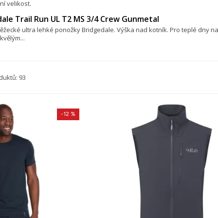
ní velikost.
ale Trail Run UL T2 MS 3/4 Crew Gunmetal
žecké ultra lehké ponožky Bridgedale. Výška nad kotník. Pro teplé dny na 
kvělým...
duktů: 93
-12 %