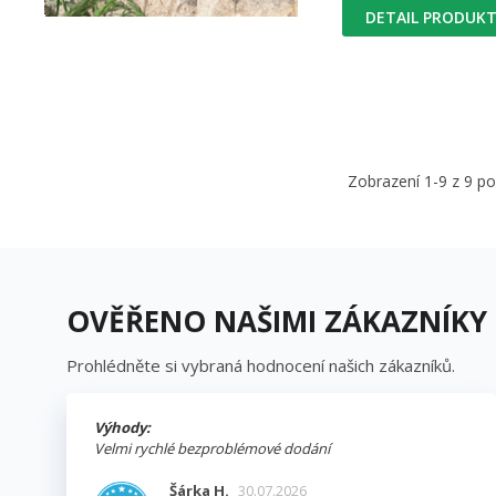
DETAIL PRODUK
Zobrazení 1-9 z 9 p
OVĚŘENO NAŠIMI ZÁKAZNÍKY
Prohlédněte si vybraná hodnocení našich zákazníků.
Výhody:
Velmi rychlé bezproblémové dodání
Šárka H.
30.07.2026