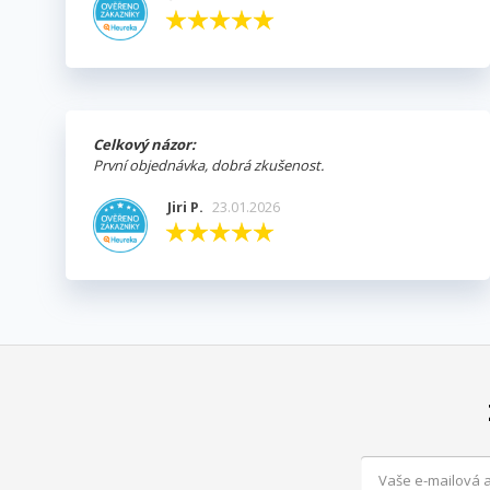
Celkový názor:
První objednávka, dobrá zkušenost.
Jiri P.
23.01.2026