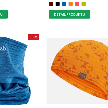
TU
DETAIL PRODUKTU
-13 %