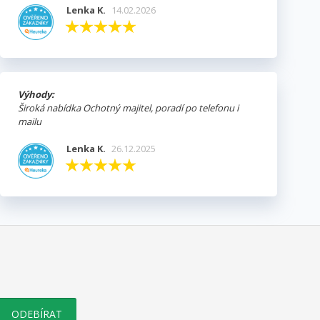
Lenka K.
14.02.2026
Výhody:
Široká nabídka Ochotný majitel, poradí po telefonu i
mailu
Lenka K.
26.12.2025