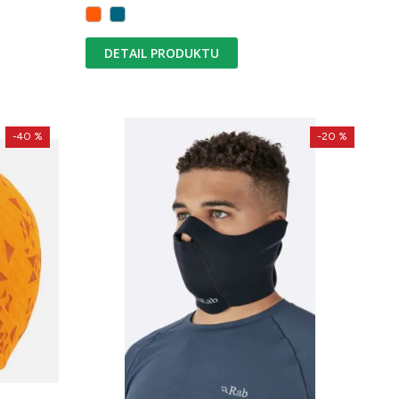
DETAIL PRODUKTU
-40 %
-20 %