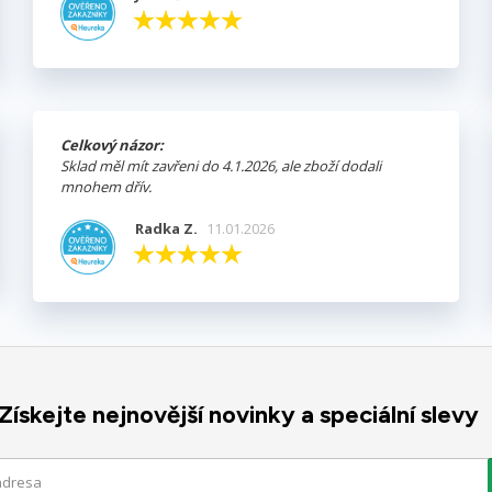
Celkový názor:
Sklad měl mít zavřeni do 4.1.2026, ale zboží dodali
mnohem dřív.
Radka Z.
11.01.2026
Získejte nejnovější novinky a speciální slevy