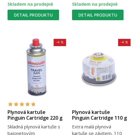
Skladem na prodejně
Skladem na prodejně
DETAIL PRODUKTU
DETAIL PRODUKTU
-4 %
-4 %
Plynová kartuše
Plynová kartuše
Pinguin Cartridge 220 g
Pinguin Cartridge 110 g
Skladná plynová kartuše s
Extra malá plynová
bajonetovým
kartuše se závitem, 110