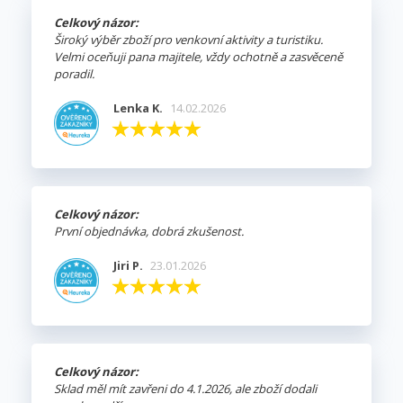
Celkový názor:
Široký výběr zboží pro venkovní aktivity a turistiku.
Velmi oceňuji pana majitele, vždy ochotně a zasvěceně
poradil.
Lenka K.
14.02.2026
Celkový názor:
První objednávka, dobrá zkušenost.
Jiri P.
23.01.2026
Celkový názor:
Sklad měl mít zavřeni do 4.1.2026, ale zboží dodali