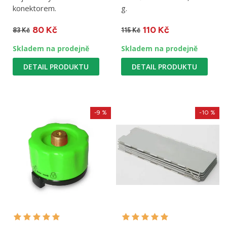
konektorem.
g.
80 Kč
110 Kč
83 Kč
115 Kč
Skladem na prodejně
Skladem na prodejně
DETAIL PRODUKTU
DETAIL PRODUKTU
-9 %
-10 %