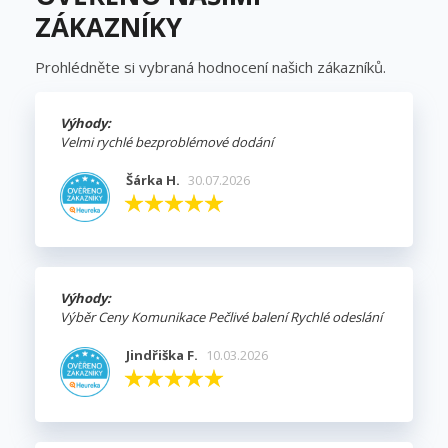
ZÁKAZNÍKY
Prohlédněte si vybraná hodnocení našich zákazníků.
Výhody:
Velmi rychlé bezproblémové dodání
Šárka H.
30.07.2026
Výhody:
Výběr Ceny Komunikace Pečlivé balení Rychlé odeslání
Jindřiška F.
10.03.2026