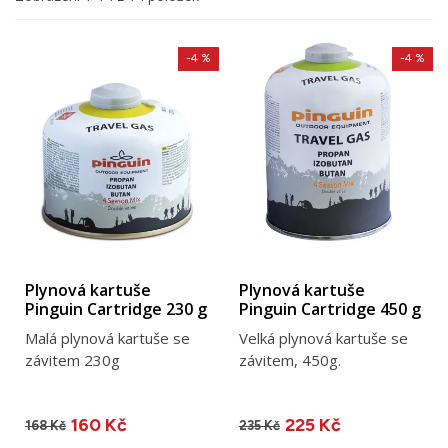
-4 %
-4 %
Plynová kartuše
Plynová kartuše
Pinguin Cartridge 230 g
Pinguin Cartridge 450 g
Malá plynová kartuše se
Velká plynová kartuše se
závitem 230g
závitem, 450g.
160 Kč
225 Kč
168 Kč
235 Kč