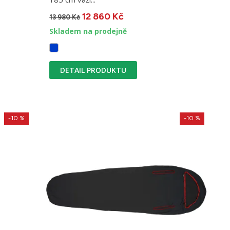
12 860 Kč
13 980 Kč
Skladem na prodejně
DETAIL PRODUKTU
-10 %
-10 %