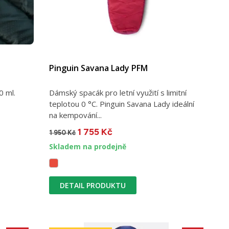
Pinguin Savana Lady PFM
0 ml.
Dámský spacák pro letní využití s limitní
teplotou 0 °C. Pinguin Savana Lady ideální
na kempování...
1 755 Kč
1 950 Kč
Skladem na prodejně
DETAIL PRODUKTU