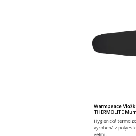
Warmpeace Vložk
THERMOLITE Mum
Hygienická termoizo
vyrobená z polyeste
velmi...