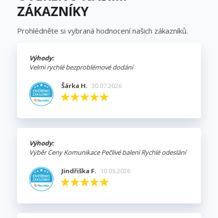
ZÁKAZNÍKY
Prohlédněte si vybraná hodnocení našich zákazníků.
Výhody:
Velmi rychlé bezproblémové dodání
Šárka H.
30.07.2026
Výhody:
Výběr Ceny Komunikace Pečlivé balení Rychlé odeslání
Jindřiška F.
10.03.2026