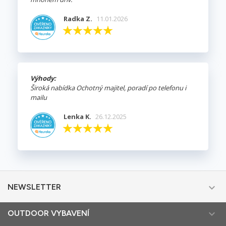
Radka Z.
11.01.2026
Výhody:
Široká nabídka Ochotný majitel, poradí po telefonu i
mailu
Lenka K.
26.12.2025

NEWSLETTER

OUTDOOR VYBAVENÍ