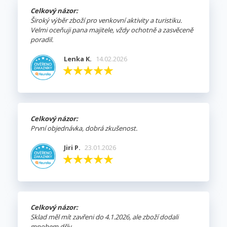
Celkový názor:
Široký výběr zboží pro venkovní aktivity a turistiku.
Velmi oceňuji pana majitele, vždy ochotně a zasvěceně
poradil.
Lenka K.
14.02.2026
Celkový názor:
První objednávka, dobrá zkušenost.
Jiri P.
23.01.2026
Celkový názor:
Sklad měl mít zavřeni do 4.1.2026, ale zboží dodali
mnohem dřív.