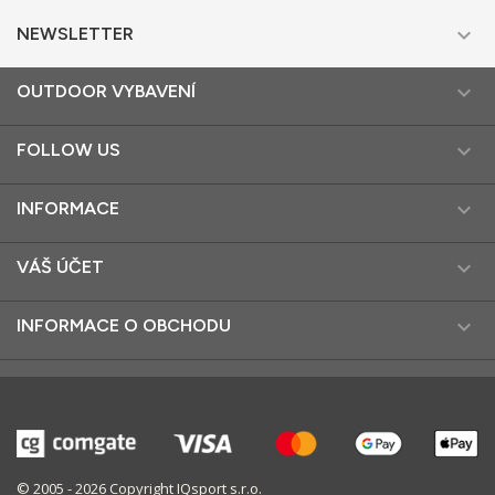

NEWSLETTER

OUTDOOR VYBAVENÍ

FOLLOW US

INFORMACE

VÁŠ ÚČET

INFORMACE O OBCHODU
© 2005 - 2026 Copyright IQsport s.r.o.