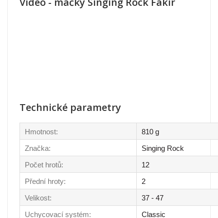
Video - mačky Singing Rock Fakir
Technické parametry
Hmotnost:
810 g
Značka:
Singing Rock
Počet hrotů:
12
Přední hroty:
2
Velikost:
37 - 47
Uchycovací systém:
Classic