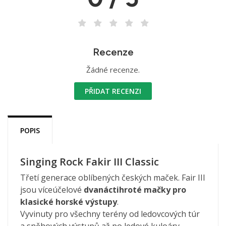
Recenze
Žádné recenze.
PŘIDAT RECENZI
POPIS
Singing Rock Fakir III Classic
Třetí generace oblíbených českých maček. Fair III
jsou víceúčelové
dvanáctihroté mačky pro
klasické horské výstupy
.
Vyvinuty pro všechny terény od ledovcových túr