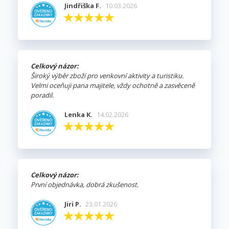
Jindřiška F.
10.03.2026
Celkový názor:
Široký výběr zboží pro venkovní aktivity a turistiku.
Velmi oceňuji pana majitele, vždy ochotně a zasvěceně
poradil.
Lenka K.
14.02.2026
Celkový názor:
První objednávka, dobrá zkušenost.
Jiri P.
23.01.2026