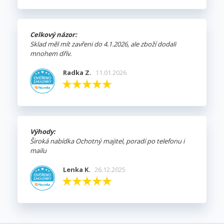
Celkový názor:
Sklad měl mít zavřeni do 4.1.2026, ale zboží dodali
mnohem dřív.
Radka Z.
11.01.2026
Výhody:
Široká nabídka Ochotný majitel, poradí po telefonu i
mailu
Lenka K.
26.12.2025