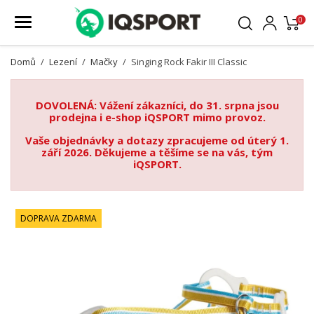
0
Domů
Lezení
Mačky
Singing Rock Fakir III Classic
DOVOLENÁ: Vážení zákazníci, do 31. srpna jsou
prodejna i e-shop iQSPORT mimo provoz.
Vaše objednávky a dotazy zpracujeme od úterý 1.
září 2026. Děkujeme a těšíme se na vás, tým
iQSPORT.
DOPRAVA ZDARMA