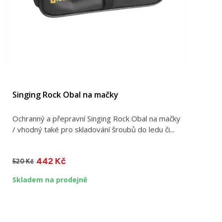
Singing Rock Obal na mačky
Ochranný a přepravní Singing Rock Obal na mačky
/ vhodný také pro skladování šroubů do ledu či...
442 Kč
520 Kč
Skladem na prodejně