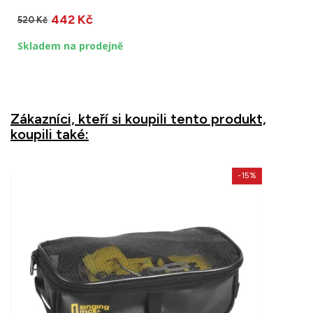
442 Kč
520 Kč
Skladem na prodejně
Zákazníci, kteří si koupili tento produkt,
koupili také:
-15%