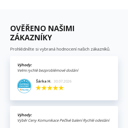
OVĚŘENO NAŠIMI
ZÁKAZNÍKY
Prohlédněte si vybraná hodnocení našich zákazníků.
Výhody:
Velmi rychlé bezproblémové dodání
Šárka H.
30.07.2026
Výhody:
Výběr Ceny Komunikace Pečlivé balení Rychlé odeslání