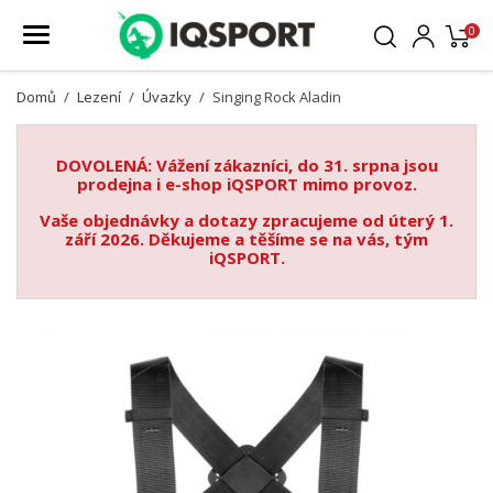
0
Domů
Lezení
Úvazky
Singing Rock Aladin
DOVOLENÁ: Vážení zákazníci, do 31. srpna jsou
prodejna i e-shop iQSPORT mimo provoz.
Vaše objednávky a dotazy zpracujeme od úterý 1.
září 2026. Děkujeme a těšíme se na vás, tým
iQSPORT.