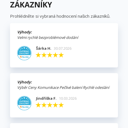
ZÁKAZNÍKY
Prohlédněte si vybraná hodnocení našich zákazníků.
Výhody:
Velmi rychlé bezproblémové dodání
Šárka H.
30.07.2026
Výhody:
Výběr Ceny Komunikace Pečlivé balení Rychlé odeslání
Jindřiška F.
10.03.2026