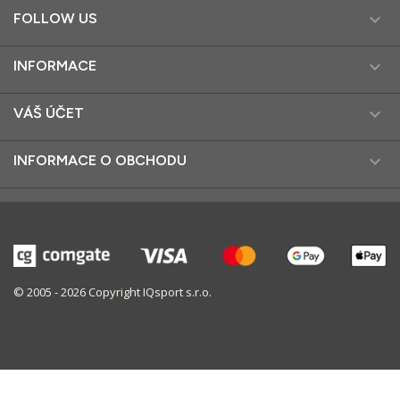

FOLLOW US

INFORMACE

VÁŠ ÚČET

INFORMACE O OBCHODU
© 2005 - 2026 Copyright IQsport s.r.o.