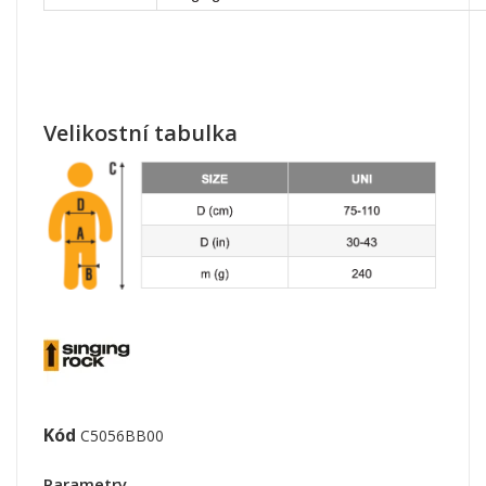
Velikostní tabulka
Kód
C5056BB00
Parametry