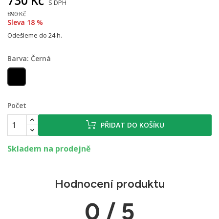
730 Kč
S DPH
890 Kč
Sleva 18 %
Odešleme do 24 h.
Barva: Černá
Černá
Počet
PŘIDAT DO KOŠÍKU
Skladem na prodejně
Hodnocení produktu
0 / 5