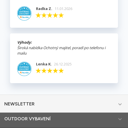
Radka Z.
11.01.2026
Výhody:
Široká nabídka Ochotný majitel, poradí po telefonu i
mailu
Lenka K.
26.12.2025

NEWSLETTER

OUTDOOR VYBAVENÍ