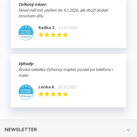
Celkový názor:
Sklad měl mít zavřeni do 4.1.2026, ale zboží dodali
mnohem dřív.
Radka Z.
11.01.2026
Výhody:
Široká nabídka Ochotný majitel, poradí po telefonu i
mailu
Lenka K.
26.12.2025

NEWSLETTER