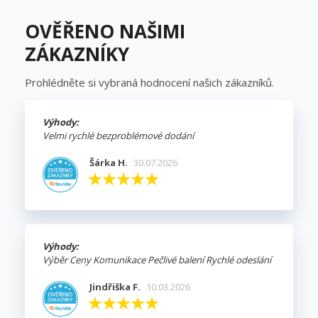
OVĚŘENO NAŠIMI
ZÁKAZNÍKY
Prohlédněte si vybraná hodnocení našich zákazníků.
Výhody:
Velmi rychlé bezproblémové dodání
Šárka H.
30.07.2026
Výhody:
Výběr Ceny Komunikace Pečlivé balení Rychlé odeslání
Jindřiška F.
10.03.2026