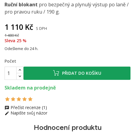
Ruční blokant
pro bezpečný a plynulý výstup po laně /
pro pravou ruku / 190 g.
1 110 Kč
S DPH
1 480 Kč
Sleva 25 %
Odešleme do 24 h.
Počet
PŘIDAT DO KOŠÍKU
Skladem na prodejně
Přečíst recenze (1)
Napište svůj názor
Hodnocení produktu