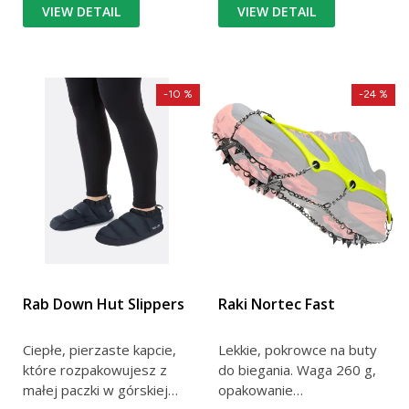
VIEW DETAIL
VIEW DETAIL
-10 %
-24 %
Rab Down Hut Slippers
Raki Nortec Fast
Ciepłe, pierzaste kapcie,
Lekkie, pokrowce na buty
które rozpakowujesz z
do biegania. Waga 260 g,
małej paczki w górskiej
opakowanie