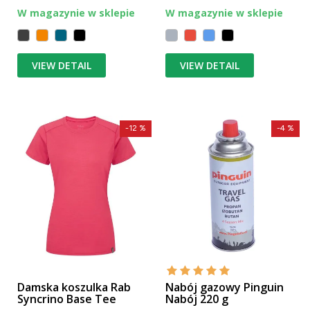
W magazynie w sklepie
W magazynie w sklepie
VIEW DETAIL
VIEW DETAIL
-12 %
-4 %
Damska koszulka Rab
Nabój gazowy Pinguin
Syncrino Base Tee
Nabój 220 g