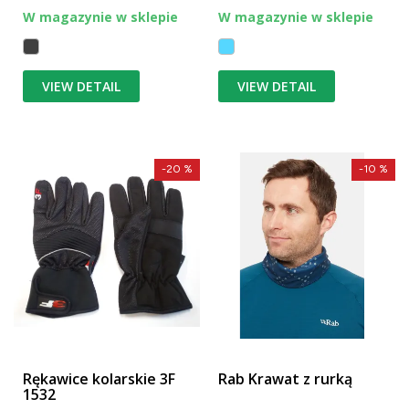
W magazynie w sklepie
W magazynie w sklepie
VIEW DETAIL
VIEW DETAIL
-20 %
-10 %
Rękawice kolarskie 3F
Rab Krawat z rurką
1532