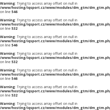
Warning
: Trying to access array offset on null in
/www/hosting/iqsport.cz/www/modules/dm_gtm/dm_gtm.ph
on line
546
Warning
: Trying to access array offset on null in
/www/hosting/iqsport.cz/www/modules/dm_gtm/dm_gtm.ph
on line
532
Warning
: Trying to access array offset on null in
/www/hosting/iqsport.cz/www/modules/dm_gtm/dm_gtm.ph
on line
546
Warning
: Trying to access array offset on null in
/www/hosting/iqsport.cz/www/modules/dm_gtm/dm_gtm.ph
on line
532
Warning
: Trying to access array offset on null in
/www/hosting/iqsport.cz/www/modules/dm_gtm/dm_gtm.ph
on line
546
Warning
: Trying to access array offset on null in
/www/hosting/iqsport.cz/www/modules/dm_gtm/dm_gtm.ph
on line
532
Warning
: Trying to access array offset on null in
/www/hosting/iqsport.cz/www/modules/dm_gtm/dm_gtm.ph