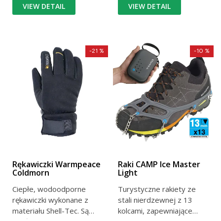
VIEW DETAIL
VIEW DETAIL
-21 %
-10 %
Rękawiczki Warmpeace
Raki CAMP Ice Master
Coldmorn
Light
Ciepłe, wodoodporne
Turystyczne rakiety ze
rękawiczki wykonane z
stali nierdzewnej z 13
materiału Shell-Tec. Są
kolcami, zapewniające