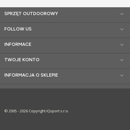

SPRZĘT OUTDOOROWY

FOLLOW US

INFORMACE

TWOJE KONTO

INFORMACJA O SKLEPIE
© 2005 - 2026 Copyright IQsport s.r.o.