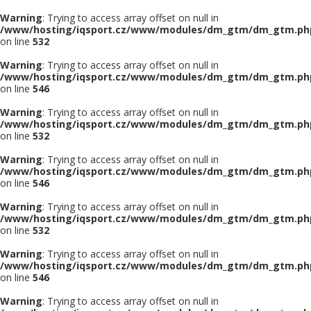
Warning
: Trying to access array offset on null in
/www/hosting/iqsport.cz/www/modules/dm_gtm/dm_gtm.ph
on line
532
Warning
: Trying to access array offset on null in
/www/hosting/iqsport.cz/www/modules/dm_gtm/dm_gtm.ph
on line
546
Warning
: Trying to access array offset on null in
/www/hosting/iqsport.cz/www/modules/dm_gtm/dm_gtm.ph
on line
532
Warning
: Trying to access array offset on null in
/www/hosting/iqsport.cz/www/modules/dm_gtm/dm_gtm.ph
on line
546
Warning
: Trying to access array offset on null in
/www/hosting/iqsport.cz/www/modules/dm_gtm/dm_gtm.ph
on line
532
Warning
: Trying to access array offset on null in
/www/hosting/iqsport.cz/www/modules/dm_gtm/dm_gtm.ph
on line
546
Warning
: Trying to access array offset on null in