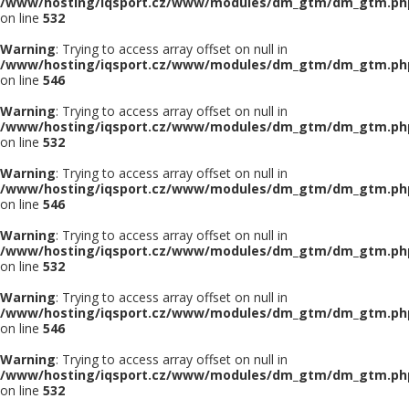
/www/hosting/iqsport.cz/www/modules/dm_gtm/dm_gtm.ph
on line
532
Warning
: Trying to access array offset on null in
/www/hosting/iqsport.cz/www/modules/dm_gtm/dm_gtm.ph
on line
546
Warning
: Trying to access array offset on null in
/www/hosting/iqsport.cz/www/modules/dm_gtm/dm_gtm.ph
on line
532
Warning
: Trying to access array offset on null in
/www/hosting/iqsport.cz/www/modules/dm_gtm/dm_gtm.ph
on line
546
Warning
: Trying to access array offset on null in
/www/hosting/iqsport.cz/www/modules/dm_gtm/dm_gtm.ph
on line
532
Warning
: Trying to access array offset on null in
/www/hosting/iqsport.cz/www/modules/dm_gtm/dm_gtm.ph
on line
546
Warning
: Trying to access array offset on null in
/www/hosting/iqsport.cz/www/modules/dm_gtm/dm_gtm.ph
on line
532