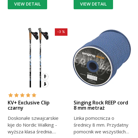
VIEW DETAIL
VIEW DETAIL
-3 %
KV+ Exclusive Clip
Singing Rock REEP cord
czarny
8 mm metraż
Doskonałe szwajcarskie
Linka pomocnicza o
kije do Nordic Walking -
średnicy 8 mm. Przydatny
wyższa klasa średnia.
pomocnik we wszystkich