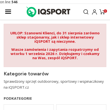
on line
546
0
URLOP: Szanowni Klienci, do 31 sierpnia zarówno
sklep stacjonarny, jak i sklep internetowy
iQSPORT są nieczynne.
Wasze zamówienia i zapytania rozpatrzymy od
wtorku 1 września 2026 r. Dziękujemy i czekamy
na Was, zespół iQSPORT.
Kategorie towarów
Sprawdzony sprzęt outdoorowy, sportowy i wspinaczkowy
na iQSPORT.cz
PODKATEGORIE