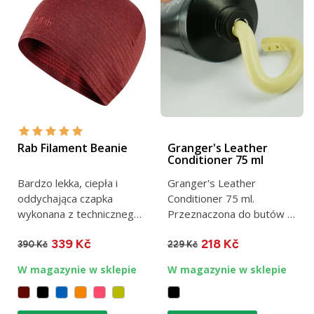
Rab Filament Beanie
Granger's Leather
Conditioner 75 ml
Bardzo lekka, ciepła i
Granger's Leather
oddychająca czapka
Conditioner 75 ml.
wykonana z technicznego,
Przeznaczona do butów z
strukturalnego polaru...
membraną.
339 Kč
218 Kč
390 Kč
229 Kč
W magazynie w sklepie
W magazynie w sklepie