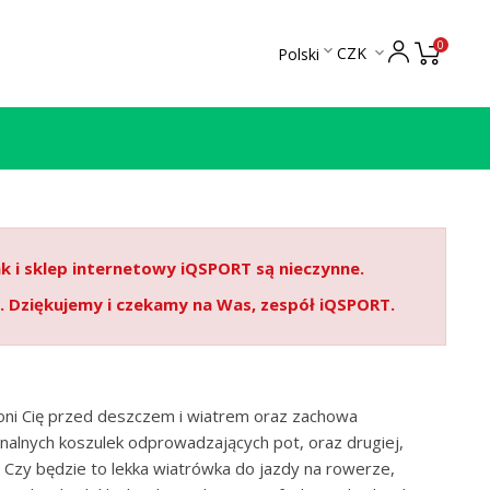
0

CZK
Polski

ak i sklep internetowy iQSPORT są nieczynne.
. Dziękujemy i czekamy na Was, zespół iQSPORT.
roni Cię przed deszczem i wiatrem oraz zachowa
onalnych koszulek odprowadzających pot, oraz drugiej,
 Czy będzie to lekka wiatrówka do jazdy na rowerze,