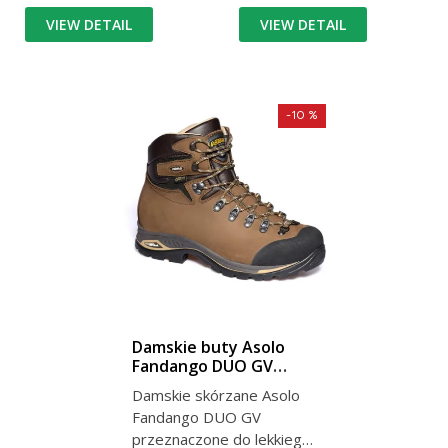
VIEW DETAIL
VIEW DETAIL
-10 %
Damskie buty Asolo
Fandango DUO GV
Brown
Damskie skórzane Asolo
Fandango DUO GV
przeznaczone do lekkiego