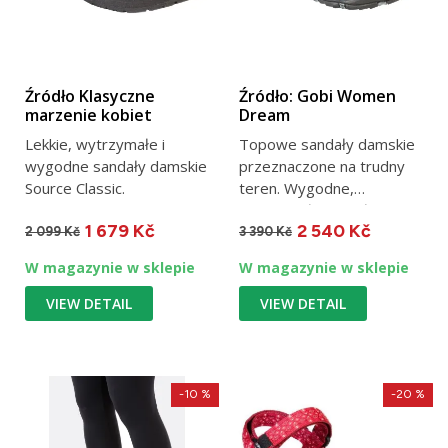
Źródło Klasyczne
Źródło: Gobi Women
marzenie kobiet
Dream
Lekkie, wytrzymałe i
Topowe sandały damskie
wygodne sandały damskie
przeznaczone na trudny
Source Classic.
teren. Wygodne,
wytrzymałe i trwałe.
1 679 Kč
2 540 Kč
2 099 Kč
3 390 Kč
W magazynie w sklepie
W magazynie w sklepie
VIEW DETAIL
VIEW DETAIL
-10 %
-20 %