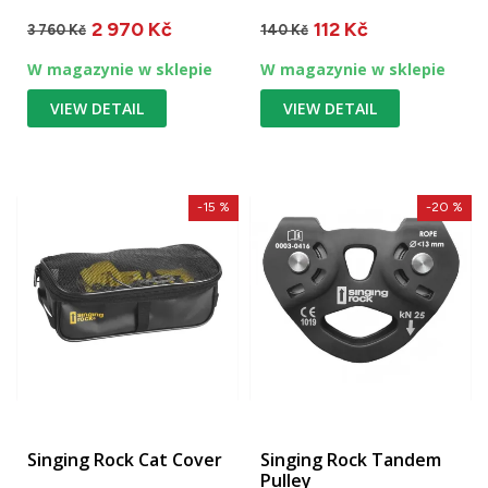
antipanic / 365 g
2 970 Kč
112 Kč
3 760 Kč
140 Kč
W magazynie w sklepie
W magazynie w sklepie
VIEW DETAIL
VIEW DETAIL
-15 %
-20 %
Singing Rock Cat Cover
Singing Rock Tandem
Pulley