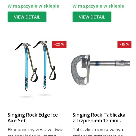
W magazynie w sklepie
W magazynie w sklepie
VIEW DETAIL
VIEW DETAIL
-22 %
-15 %
Singing Rock Edge Ice
Singing Rock Tabliczka
Axe Set
z trzpieniem 12 mm
ocynkowana
Ekonomiczny zestaw: dwie
Tabliczki z ocynkowanym