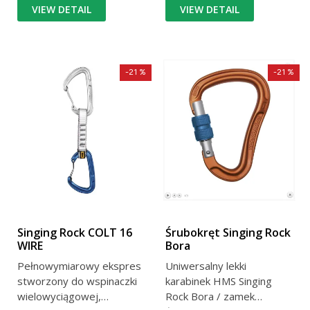
VIEW DETAIL
VIEW DETAIL
-21 %
-21 %
Singing Rock COLT 16
Śrubokręt Singing Rock
WIRE
Bora
Pełnowymiarowy ekspres
Uniwersalny lekki
stworzony do wspinaczki
karabinek HMS Singing
wielowyciągowej,
Rock Bora / zamek