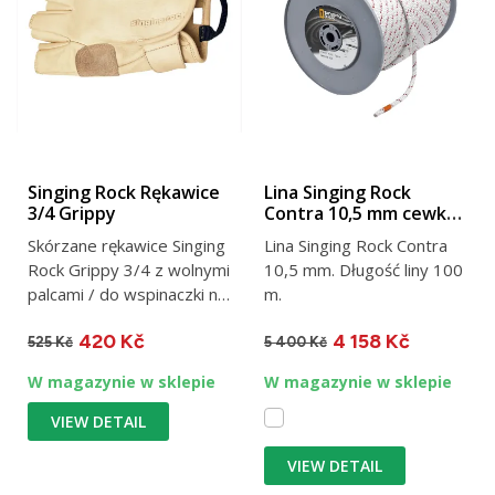
Singing Rock Rękawice
Lina Singing Rock
3/4 Grippy
Contra 10,5 mm cewka
100 m
Skórzane rękawice Singing
Lina Singing Rock Contra
Rock Grippy 3/4 z wolnymi
10,5 mm. Długość liny 100
palcami / do wspinaczki na
m.
via ferraty i...
420 Kč
4 158 Kč
525 Kč
5 400 Kč
W magazynie w sklepie
W magazynie w sklepie
VIEW DETAIL
VIEW DETAIL