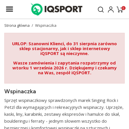
0
Strona główna
Wspinaczka
URLOP: Szanowni Klienci, do 31 sierpnia zarówno
sklep stacjonarny, jak i sklep internetowy
iQSPORT są nieczynne.
Wasze zamówienia i zapytania rozpatrzymy od
wtorku 1 września 2026 r. Dziękujemy i czekamy
na Was, zespół iQSPORT.
Wspinaczka
Sprzęt wspinaczkowy sprawdzonych marek Singing Rock i
Petzl dla wymagających i rekreacyjnych wspinaczy. Uprzęże,
kaski, liny, karabinki, zestawy ekspresów i hamulce do skał,
boulderingu i ferraty - jednym słowem wszystko do
bezpiecznej i komfortowej wspinaczki na sztucznych i