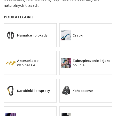
naturalnych trasach.
PODKATEGORIE
Hamulce i blokady
Czapki
Akcesoria do
Zabezpieczanie i zjazd
wspinaczki
po linie
Karabinki i ekspresy
Koła pasowe