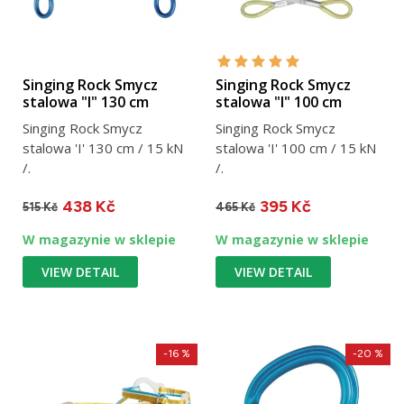
Singing Rock Smycz
Singing Rock Smycz
stalowa "I" 130 cm
stalowa "I" 100 cm
Singing Rock Smycz
Singing Rock Smycz
stalowa 'I' 130 cm / 15 kN
stalowa 'I' 100 cm / 15 kN
/.
/.
438 Kč
395 Kč
515 Kč
465 Kč
W magazynie w sklepie
W magazynie w sklepie
VIEW DETAIL
VIEW DETAIL
-16 %
-20 %