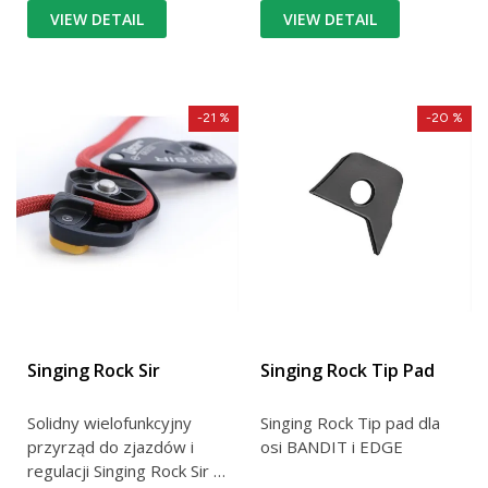
VIEW DETAIL
VIEW DETAIL
-21 %
-20 %
Singing Rock Sir
Singing Rock Tip Pad
Solidny wielofunkcyjny
Singing Rock Tip pad dla
przyrząd do zjazdów i
osi BANDIT i EDGE
regulacji Singing Rock Sir /