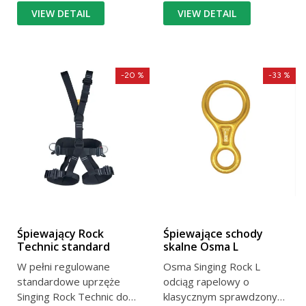
VIEW DETAIL
VIEW DETAIL
-20 %
-33 %
Śpiewający Rock
Śpiewające schody
Technic standard
skalne Osma L
W pełni regulowane
Osma Singing Rock L
standardowe uprzęże
odciąg rapelowy o
Singing Rock Technic do
klasycznym sprawdzonym