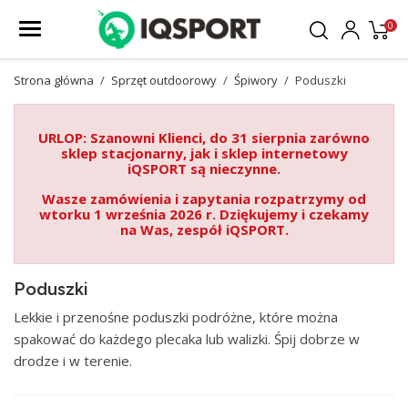
0
Strona główna
Sprzęt outdoorowy
Śpiwory
Poduszki
URLOP: Szanowni Klienci, do 31 sierpnia zarówno
sklep stacjonarny, jak i sklep internetowy
iQSPORT są nieczynne.
Wasze zamówienia i zapytania rozpatrzymy od
wtorku 1 września 2026 r. Dziękujemy i czekamy
na Was, zespół iQSPORT.
Poduszki
Lekkie i przenośne poduszki podróżne, które można
spakować do każdego plecaka lub walizki. Śpij dobrze w
drodze i w terenie.