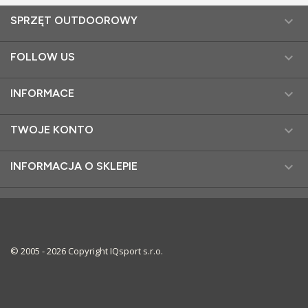

SPRZĘT OUTDOOROWY

FOLLOW US

INFORMACE

TWOJE KONTO

INFORMACJA O SKLEPIE
© 2005 - 2026 Copyright IQsport s.r.o.