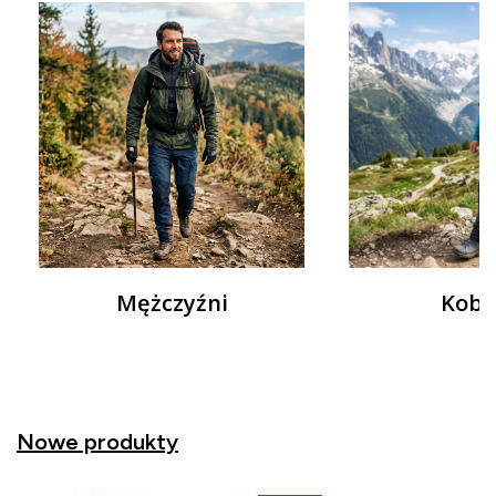
Mężczyźni
Kobi
Nowe produkty