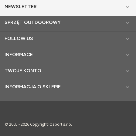

NEWSLETTER

SPRZĘT OUTDOOROWY

FOLLOW US

INFORMACE

TWOJE KONTO

INFORMACJA O SKLEPIE
© 2005 - 2026 Copyright IQsport s.r.o.