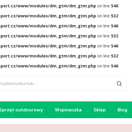
sport.cz/www/modules/dm_gtm/dm_gtm.php
on line
546
sport.cz/www/modules/dm_gtm/dm_gtm.php
on line
532
sport.cz/www/modules/dm_gtm/dm_gtm.php
on line
546
sport.cz/www/modules/dm_gtm/dm_gtm.php
on line
532
sport.cz/www/modules/dm_gtm/dm_gtm.php
on line
546
sport.cz/www/modules/dm_gtm/dm_gtm.php
on line
532
sport.cz/www/modules/dm_gtm/dm_gtm.php
on line
546
Sprzęt outdoorowy
Wspinaczka
Sklep
Blog