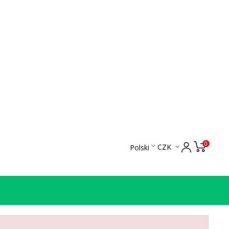
0

CZK
Polski
