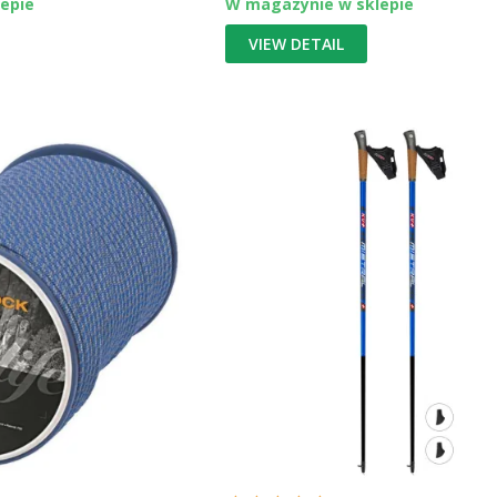
epie
W magazynie w sklepie
VIEW DETAIL