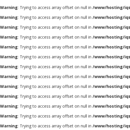
Warning
: Trying to access array offset on null in
/www/hosting/iq
Warning
: Trying to access array offset on null in
/www/hosting/iq
Warning
: Trying to access array offset on null in
/www/hosting/iq
Warning
: Trying to access array offset on null in
/www/hosting/iq
Warning
: Trying to access array offset on null in
/www/hosting/iq
Warning
: Trying to access array offset on null in
/www/hosting/iq
Warning
: Trying to access array offset on null in
/www/hosting/iq
Warning
: Trying to access array offset on null in
/www/hosting/iq
Warning
: Trying to access array offset on null in
/www/hosting/iq
Warning
: Trying to access array offset on null in
/www/hosting/iq
Warning
: Trying to access array offset on null in
/www/hosting/iq
Warning
: Trying to access array offset on null in
/www/hosting/iq
Warning
: Trying to access array offset on null in
/www/hosting/iq