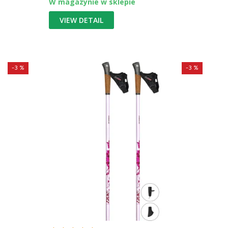
W magazynie w sklepie
VIEW DETAIL
-3 %
-3 %