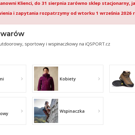
anowni Klienci, do 31 sierpnia zarówno sklep stacjonarny, j
enia i zapytania rozpatrzymy od wtorku 1 września 2026 r
owarów
utdoorowy, sportowy i wspinaczkowy na iQSPORT.cz
ni
Kobiety
Wspinaczka
rowy