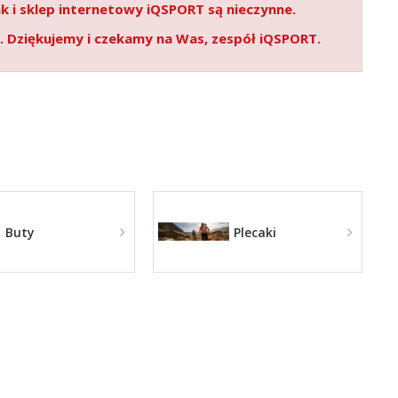
ak i sklep internetowy iQSPORT są nieczynne.
. Dziękujemy i czekamy na Was, zespół iQSPORT.
Buty
Plecaki