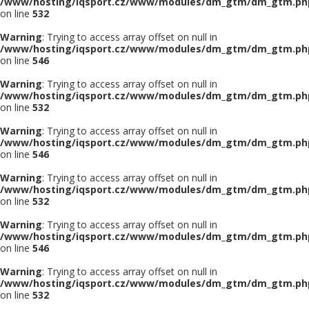
/www/hosting/iqsport.cz/www/modules/dm_gtm/dm_gtm.ph
on line
532
Warning
: Trying to access array offset on null in
/www/hosting/iqsport.cz/www/modules/dm_gtm/dm_gtm.ph
on line
546
Warning
: Trying to access array offset on null in
/www/hosting/iqsport.cz/www/modules/dm_gtm/dm_gtm.ph
on line
532
Warning
: Trying to access array offset on null in
/www/hosting/iqsport.cz/www/modules/dm_gtm/dm_gtm.ph
on line
546
Warning
: Trying to access array offset on null in
/www/hosting/iqsport.cz/www/modules/dm_gtm/dm_gtm.ph
on line
532
Warning
: Trying to access array offset on null in
/www/hosting/iqsport.cz/www/modules/dm_gtm/dm_gtm.ph
on line
546
Warning
: Trying to access array offset on null in
/www/hosting/iqsport.cz/www/modules/dm_gtm/dm_gtm.ph
on line
532