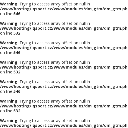
Warning
: Trying to access array offset on null in
/www/hosting/iqsport.cz/www/modules/dm_gtm/dm_gtm.ph
on line
546
Warning
: Trying to access array offset on null in
/www/hosting/iqsport.cz/www/modules/dm_gtm/dm_gtm.ph
on line
532
Warning
: Trying to access array offset on null in
/www/hosting/iqsport.cz/www/modules/dm_gtm/dm_gtm.ph
on line
546
Warning
: Trying to access array offset on null in
/www/hosting/iqsport.cz/www/modules/dm_gtm/dm_gtm.ph
on line
532
Warning
: Trying to access array offset on null in
/www/hosting/iqsport.cz/www/modules/dm_gtm/dm_gtm.ph
on line
546
Warning
: Trying to access array offset on null in
/www/hosting/iqsport.cz/www/modules/dm_gtm/dm_gtm.ph
on line
532
Warning
: Trying to access array offset on null in
/www/hosting/iqsport.cz/www/modules/dm_gtm/dm_gtm.ph