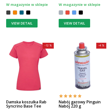
W magazynie w sklepie
W magazynie w sklepie
VIEW DETAIL
VIEW DETAIL
-12 %
-4 %
Damska koszulka Rab
Nabój gazowy Pinguin
Syncrino Base Tee
Nabój 220 g