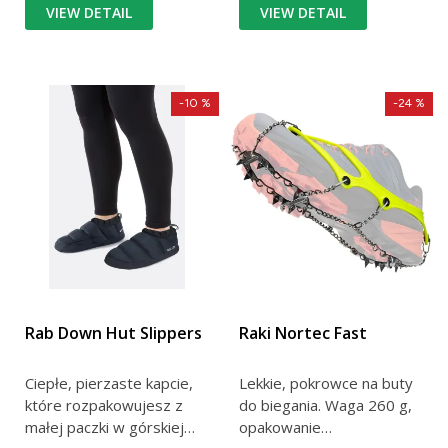
VIEW DETAIL
VIEW DETAIL
-10 %
-24 %
Rab Down Hut Slippers
Raki Nortec Fast
Ciepłe, pierzaste kapcie,
Lekkie, pokrowce na buty
które rozpakowujesz z
do biegania. Waga 260 g,
małej paczki w górskiej
opakowanie