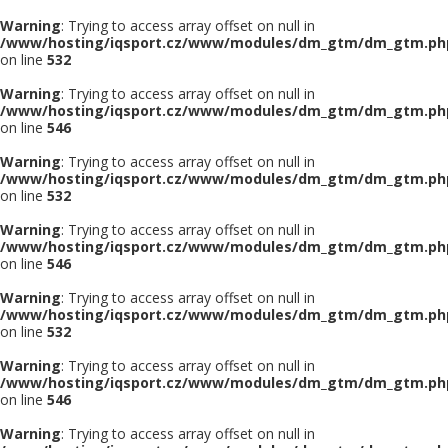
Warning
: Trying to access array offset on null in
/www/hosting/iqsport.cz/www/modules/dm_gtm/dm_gtm.ph
on line
532
Warning
: Trying to access array offset on null in
/www/hosting/iqsport.cz/www/modules/dm_gtm/dm_gtm.ph
on line
546
Warning
: Trying to access array offset on null in
/www/hosting/iqsport.cz/www/modules/dm_gtm/dm_gtm.ph
on line
532
Warning
: Trying to access array offset on null in
/www/hosting/iqsport.cz/www/modules/dm_gtm/dm_gtm.ph
on line
546
Warning
: Trying to access array offset on null in
/www/hosting/iqsport.cz/www/modules/dm_gtm/dm_gtm.ph
on line
532
Warning
: Trying to access array offset on null in
/www/hosting/iqsport.cz/www/modules/dm_gtm/dm_gtm.ph
on line
546
Warning
: Trying to access array offset on null in