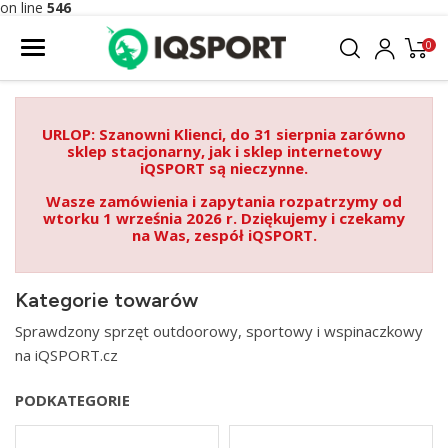
on line
546
0
URLOP: Szanowni Klienci, do 31 sierpnia zarówno
sklep stacjonarny, jak i sklep internetowy
iQSPORT są nieczynne.
Wasze zamówienia i zapytania rozpatrzymy od
wtorku 1 września 2026 r. Dziękujemy i czekamy
na Was, zespół iQSPORT.
Kategorie towarów
Sprawdzony sprzęt outdoorowy, sportowy i wspinaczkowy
na iQSPORT.cz
PODKATEGORIE