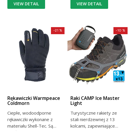
VIEW DETAIL
VIEW DETAIL
-21 %
-10 %
Rękawiczki Warmpeace
Raki CAMP Ice Master
Coldmorn
Light
Ciepłe, wodoodporne
Turystyczne rakiety ze
rękawiczki wykonane z
stali nierdzewnej z 13
materiału Shell-Tec. Są
kolcami, zapewniające