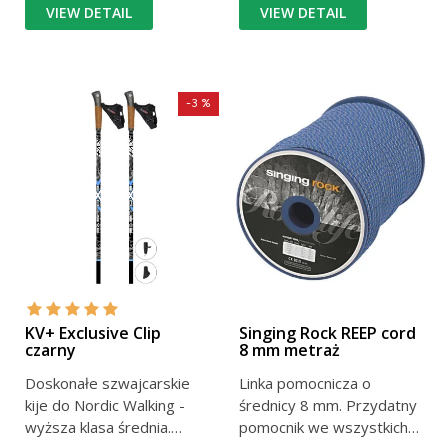
VIEW DETAIL
VIEW DETAIL
-3 %
KV+ Exclusive Clip
Singing Rock REEP cord
czarny
8 mm metraż
Doskonałe szwajcarskie
Linka pomocnicza o
kije do Nordic Walking -
średnicy 8 mm. Przydatny
wyższa klasa średnia.
pomocnik we wszystkich