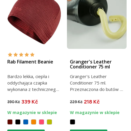
Rab Filament Beanie
Granger's Leather
Conditioner 75 ml
Bardzo lekka, ciepła i
Granger's Leather
oddychająca czapka
Conditioner 75 ml.
wykonana z technicznego,
Przeznaczona do butów z
strukturalnego polaru...
membraną.
339 Kč
218 Kč
390 Kč
229 Kč
W magazynie w sklepie
W magazynie w sklepie