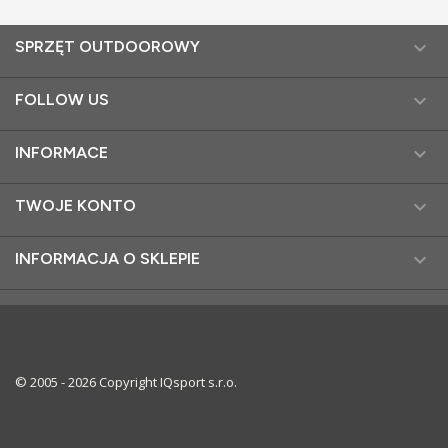

SPRZĘT OUTDOOROWY

FOLLOW US

INFORMACE

TWOJE KONTO

INFORMACJA O SKLEPIE
© 2005 - 2026 Copyright IQsport s.r.o.