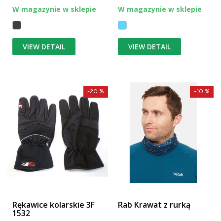
W magazynie w sklepie
W magazynie w sklepie
VIEW DETAIL
VIEW DETAIL
-20 %
-10 %
Rękawice kolarskie 3F
Rab Krawat z rurką
1532