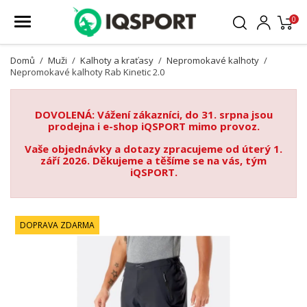
0
Domů
Muži
Kalhoty a kraťasy
Nepromokavé kalhoty
Nepromokavé kalhoty Rab Kinetic 2.0
DOVOLENÁ: Vážení zákazníci, do 31. srpna jsou
prodejna i e-shop iQSPORT mimo provoz.
Vaše objednávky a dotazy zpracujeme od úterý 1.
září 2026. Děkujeme a těšíme se na vás, tým
iQSPORT.
DOPRAVA ZDARMA