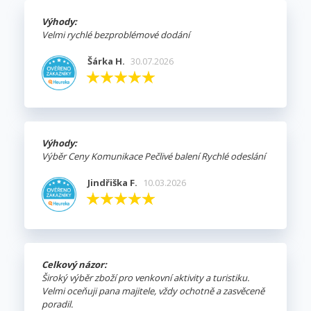
Výhody:
Velmi rychlé bezproblémové dodání
Šárka H.
30.07.2026
Výhody:
Výběr Ceny Komunikace Pečlivé balení Rychlé odeslání
Jindřiška F.
10.03.2026
Celkový názor:
Široký výběr zboží pro venkovní aktivity a turistiku.
Velmi oceňuji pana majitele, vždy ochotně a zasvěceně
poradil.