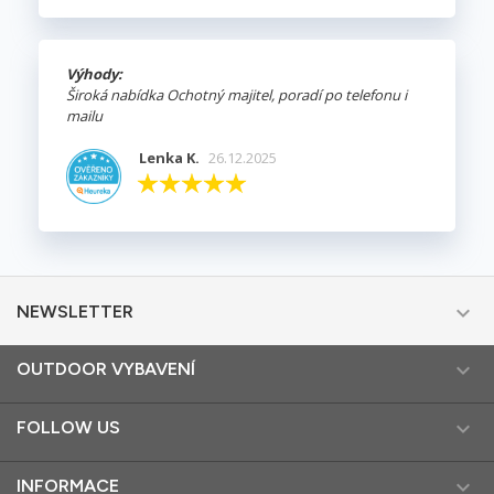
Výhody:
Široká nabídka Ochotný majitel, poradí po telefonu i
mailu
Lenka K.
26.12.2025

NEWSLETTER

OUTDOOR VYBAVENÍ

FOLLOW US

INFORMACE