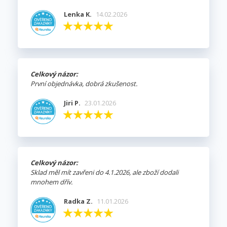
Lenka K.
14.02.2026
Celkový názor:
První objednávka, dobrá zkušenost.
Jiri P.
23.01.2026
Celkový názor:
Sklad měl mít zavřeni do 4.1.2026, ale zboží dodali
mnohem dřív.
Radka Z.
11.01.2026