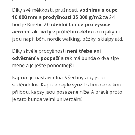
Díky své měkkosti, pružnosti,
vodnímu sloupci
10 000 mm
a
prodyšnosti 35 000 g/m2
za 24
hod je Kinetic 2.0
ideální bunda pro vysoce
aerobní aktivity
v průběhu celého roku jakými
jsou např. běh, nordic walking, běžky, skialpy atd.
Díky skvělé prodyšnosti
není třeba ani
odvětrání v podpaží
a tak má bunda o dva zipy
méně a je ještě pohodlnější.
Kapuce je nastavitelná. Všechny zipy jsou
voděodolné. Kapuce nejde využít s horolezeckou
přilbou, kapsy jsou posazené níže. A právě proto
je tato bunda velmi univerzální.