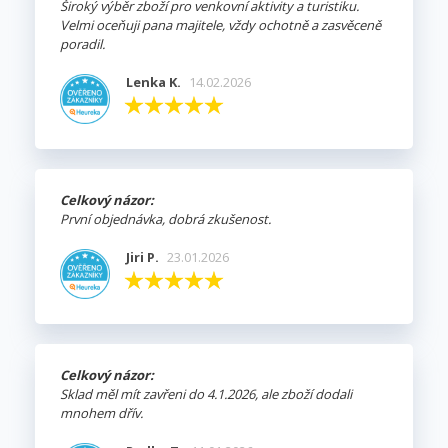
Široký výběr zboží pro venkovní aktivity a turistiku.
Velmi oceňuji pana majitele, vždy ochotně a zasvěceně
poradil.
Lenka K.
14.02.2026
Celkový názor:
První objednávka, dobrá zkušenost.
Jiri P.
23.01.2026
Celkový názor:
Sklad měl mít zavřeni do 4.1.2026, ale zboží dodali
mnohem dřív.