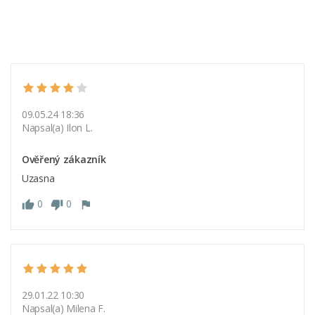
09.05.24 18:36
Napsal(a) Ilon L.
Ověřený zákazník
Uzasna
0
0
29.01.22 10:30
Napsal(a) Milena F.