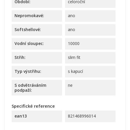
Období:
celoroční
Nepromokavé:
ano
Softshellové:
ano
Vodní sloupec:
10000
Střih:
slim fit
Typ výstřihu:
s kapucí
S odvětráváním
ne
podpaží:
Specifické reference
ean13
821468996014