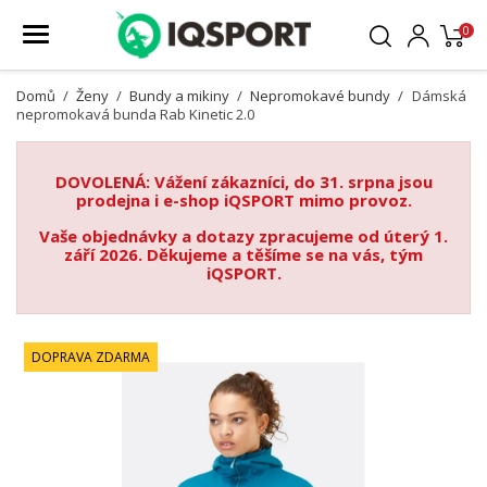
0
Domů
Ženy
Bundy a mikiny
Nepromokavé bundy
Dámská
nepromokavá bunda Rab Kinetic 2.0
DOVOLENÁ: Vážení zákazníci, do 31. srpna jsou
prodejna i e-shop iQSPORT mimo provoz.
Vaše objednávky a dotazy zpracujeme od úterý 1.
září 2026. Děkujeme a těšíme se na vás, tým
iQSPORT.
DOPRAVA ZDARMA