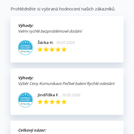
Prohlédněte si vybraná hodnocení našich zákazníků.
Výhody:
Velmi rychlé bezproblémové dodání
Šárka H.
30.07.2026
Výhody:
Výběr Ceny Komunikace Pečlivé balení Rychlé odeslání
Jindřiška F.
10.03.2026
Celkový názor: