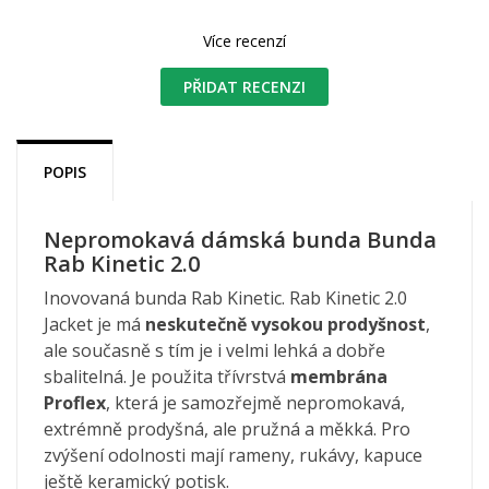
Více recenzí
PŘIDAT RECENZI
POPIS
Nepromokavá dámská bunda Bunda
Rab Kinetic 2.0
Inovovaná bunda Rab Kinetic. Rab Kinetic 2.0
Jacket je má
neskutečně vysokou prodyšnost
,
ale současně s tím je i velmi lehká a dobře
sbalitelná. Je použita třívrstvá
membrána
Proflex
, která je samozřejmě nepromokavá,
extrémně prodyšná, ale pružná a měkká. Pro
zvýšení odolnosti mají rameny, rukávy, kapuce
ještě keramický potisk.