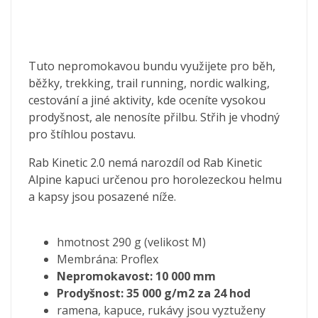
Tuto nepromokavou bundu využijete pro běh,
běžky, trekking, trail running, nordic walking,
cestování a jiné aktivity, kde oceníte vysokou
prodyšnost, ale nenosíte přilbu. Střih je vhodný
pro štíhlou postavu.
Rab Kinetic 2.0 nemá narozdíl od Rab Kinetic
Alpine kapuci určenou pro horolezeckou helmu
a kapsy jsou posazené níže.
hmotnost 290 g (velikost M)
Membrána: Proflex
Nepromokavost: 10 000 mm
Prodyšnost: 35 000 g/m2 za 24 hod
ramena, kapuce, rukávy jsou vyztuženy