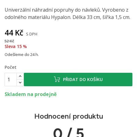
Univerzální náhradní popruhy do návleků. Vyrobeno z
odolného materiálu Hypalon. Délka 33 cm, šířka 1,5 cm.
44 Kč
S DPH
52 Kč
Sleva 15 %
Odešleme do 24 h.
Počet
PŘIDAT DO KOŠÍKU
Skladem na prodejně
Hodnocení produktu
0 / 5