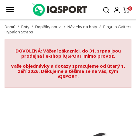
0
Domů
Boty
Doplňky obuvi
Návleky na boty
Pinguin Gaiters
Hypalon Straps
DOVOLENÁ: Vážení zákazníci, do 31. srpna jsou
prodejna i e-shop iQSPORT mimo provoz.
Vaše objednávky a dotazy zpracujeme od úterý 1.
září 2026. Děkujeme a těšíme se na vás, tým
iQSPORT.