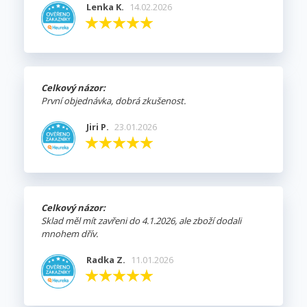
Lenka K.
14.02.2026
Celkový názor:
První objednávka, dobrá zkušenost.
Jiri P.
23.01.2026
Celkový názor:
Sklad měl mít zavřeni do 4.1.2026, ale zboží dodali
mnohem dřív.
Radka Z.
11.01.2026