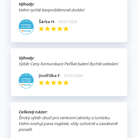
Výhody:
Velmi rychlé bezproblémové dodání
Šárka H.
30.07.2026
Výhody:
Výběr Ceny Komunikace Pečlivé balení Rychlé odeslání
Jindřiška F.
10.03.2026
Celkový názor:
Široký výběr zboží pro venkovní aktivity a turistiku.
Velmi oceňuji pana majitele, vždy ochotně a zasvěceně
poradil.