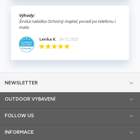
Výhody:
Široká nabídka Ochotný majitel, poradí po telefonu i
mailu
Lenka K.
26.12.2025

NEWSLETTER

OUTDOOR VYBAVENÍ

FOLLOW US

INFORMACE