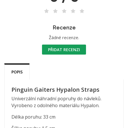
Recenze
Žádné recenze.
PŘIDAT RECENZI
POPIS
Pinguin Gaiters Hypalon Straps
Univerzální náhradní popruhy do návleků.
Vyrobeno z odolného materiálu Hypalon.
Délka poruhu: 33 cm