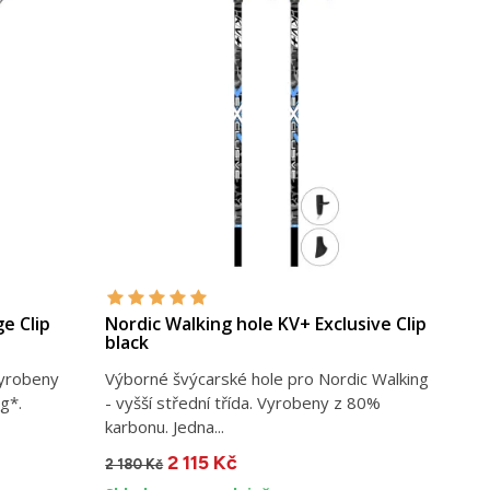
e Clip
Nordic Walking hole KV+ Exclusive Clip
black
Vyrobeny
Výborné švýcarské hole pro Nordic Walking
g*.
- vyšší střední třída. Vyrobeny z 80%
karbonu. Jedna...
2 115 Kč
2 180 Kč