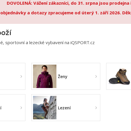
DOVOLENÁ: Vážení zákazníci, do 31. srpna jsou prodejna
 objednávky a dotazy zpracujeme od úterý 1. září 2026. Děk
boží
, sportovní a lezecké vybavení na iQSPORT.cz
Ženy
í
Lezení