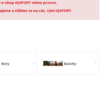
 i e-shop iQSPORT mimo provoz.
ujeme a těšíme se na vás, tým iQSPORT.
Boty
Batohy