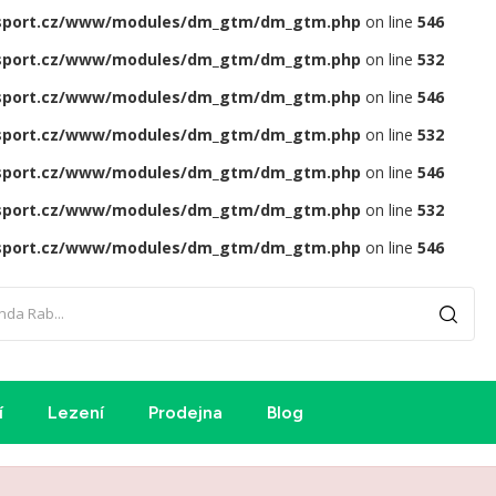
sport.cz/www/modules/dm_gtm/dm_gtm.php
on line
546
sport.cz/www/modules/dm_gtm/dm_gtm.php
on line
532
sport.cz/www/modules/dm_gtm/dm_gtm.php
on line
546
sport.cz/www/modules/dm_gtm/dm_gtm.php
on line
532
sport.cz/www/modules/dm_gtm/dm_gtm.php
on line
546
sport.cz/www/modules/dm_gtm/dm_gtm.php
on line
532
sport.cz/www/modules/dm_gtm/dm_gtm.php
on line
546
í
Lezení
Prodejna
Blog