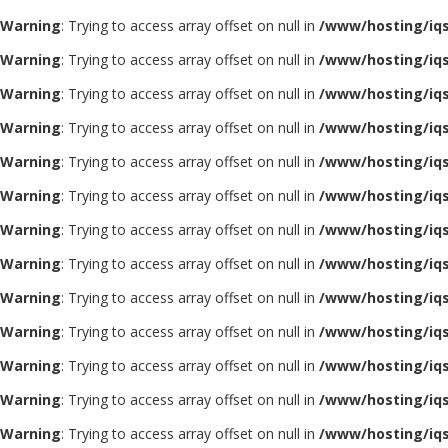
Warning
: Trying to access array offset on null in
/www/hosting/iq
Warning
: Trying to access array offset on null in
/www/hosting/iq
Warning
: Trying to access array offset on null in
/www/hosting/iq
Warning
: Trying to access array offset on null in
/www/hosting/iq
Warning
: Trying to access array offset on null in
/www/hosting/iq
Warning
: Trying to access array offset on null in
/www/hosting/iq
Warning
: Trying to access array offset on null in
/www/hosting/iq
Warning
: Trying to access array offset on null in
/www/hosting/iq
Warning
: Trying to access array offset on null in
/www/hosting/iq
Warning
: Trying to access array offset on null in
/www/hosting/iq
Warning
: Trying to access array offset on null in
/www/hosting/iq
Warning
: Trying to access array offset on null in
/www/hosting/iq
Warning
: Trying to access array offset on null in
/www/hosting/iq