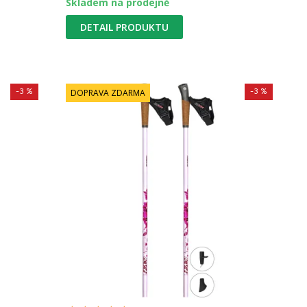
Skladem na prodejně
DETAIL PRODUKTU
-3 %
-3 %
DOPRAVA ZDARMA