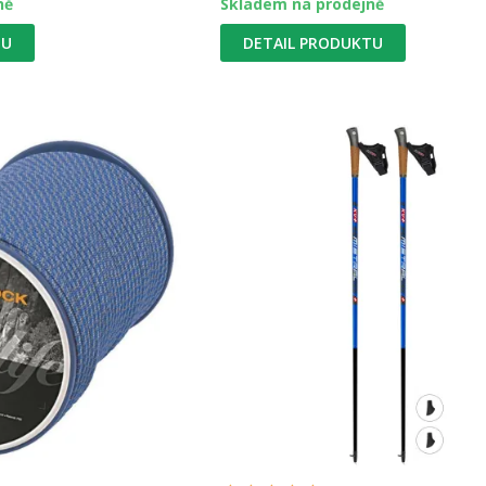
ně
Skladem na prodejně
TU
DETAIL PRODUKTU