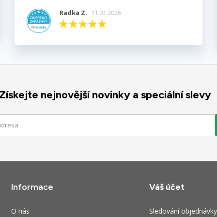
Radka Z.
11.01.2026
Získejte nejnovější novinky a speciální slevy
Informace
Váš účet
O nás
Sledování objednávky