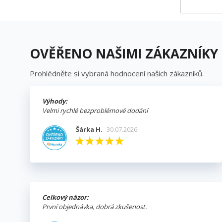
OVĚŘENO NAŠIMI ZÁKAZNÍKY
Prohlédněte si vybraná hodnocení našich zákazníků.
Výhody:
Velmi rychlé bezproblémové dodání
Šárka H.
30.07.2026
Celkový názor:
První objednávka, dobrá zkušenost.