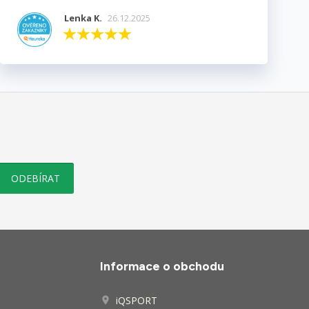
Lenka K.
26.12.2025
Informace o obchodu
iQSPORT
