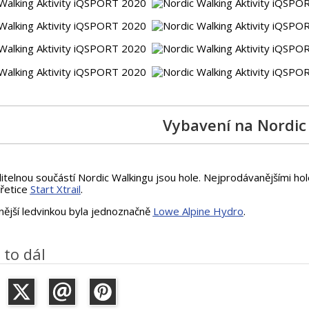
Vybavení na Nordic
telnou součástí Nordic Walkingu jsou hole. Nejprodávanějšími ho
řetice
Start Xtrail
.
nější ledvinkou byla jednoznačně
Lowe Alpine Hydro
.
 to dál