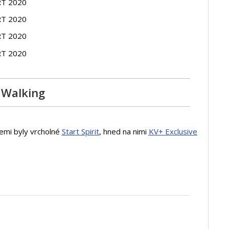
 Walking
lemi byly vrcholné
Start Spirit
, hned na nimi
KV+ Exclusive