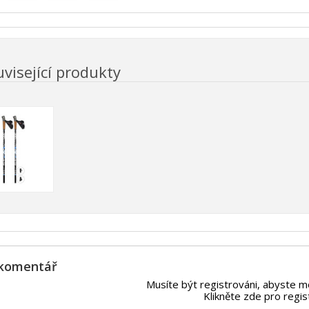
visející produkty
 komentář
Musíte být registrováni, abyste m
Klikněte zde pro regis