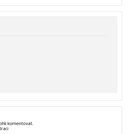
ohli komentovat.
traci