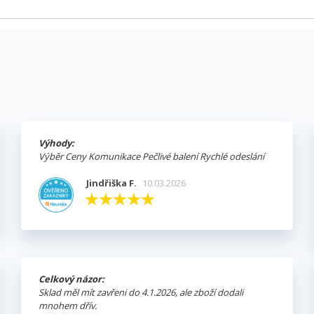
Výhody:
Výběr Ceny Komunikace Pečlivé balení Rychlé odeslání
Jindřiška F.
10.03.2026
Celkový názor:
Sklad měl mít zavřeni do 4.1.2026, ale zboží dodali
mnohem dřív.