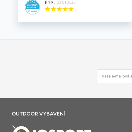
Jiri P.
23.01.2026
OUTDOOR VYBAVENÍ