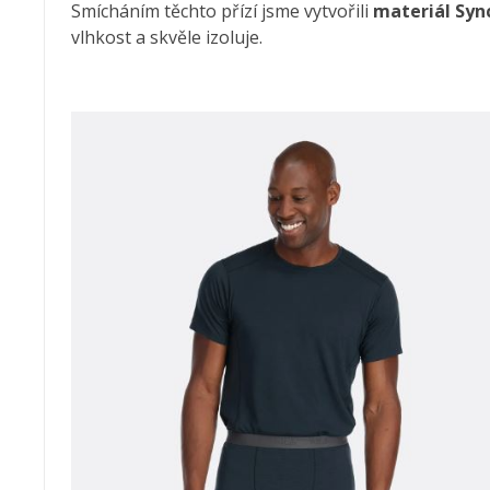
Smícháním těchto přízí jsme vytvořili
materiál Syn
vlhkost a skvěle izoluje.