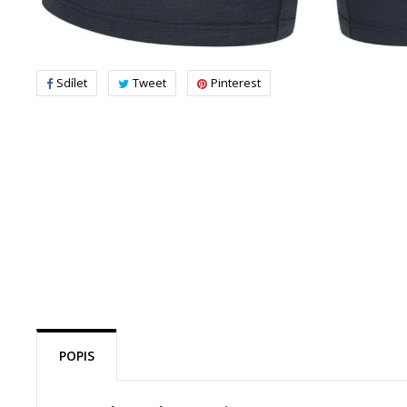
Sdílet
Tweet
Pinterest
POPIS