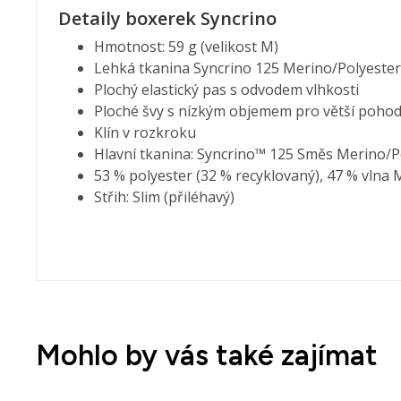
Detaily boxerek Syncrino
Hmotnost: 59 g (velikost M)
Lehká tkanina Syncrino 125 Merino/Polyester
Plochý elastický pas s odvodem vlhkosti
Ploché švy s nízkým objemem pro větší pohod
Klín v rozkroku
Hlavní tkanina: Syncrino™ 125 Směs Merino/Po
53 % polyester (32 % recyklovaný), 47 % vlna
Střih: Slim (přiléhavý)
Mohlo by vás také zajímat