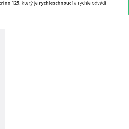
crino 125
, který je
rychleschnoucí
a rychle odvádí