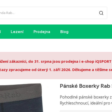
í
Lezení
Prodejna
Blog
ení zákazníci, do 31. srpna jsou prodejna i e-shop iQSPOR
azy zpracujeme od úterý 1. září 2026. Děkujeme a těšíme s
Pánské Boxerky Rab 
Pohodlné pánské boxerky z 
Rychleschnoucí, ideální pro 