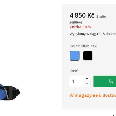
4 850 Kč
Brutto
5 390 Kč
Zniżka 10 %
Wysyłamy w ciągu 3 - 5 dni ro
Kolor: Niebieski
Niebieski
Czarny
Ilość
W magazynie u dosta