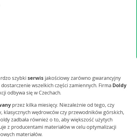
a
ardzo szybki
serwis
jakościowy zarówno gwarancyjny
m dostarczenie wszelkich części zamiennych. Firma
Doldy
kcji odbywa się w Czechach.
wany
przez kilka miesięcy. Niezależnie od tego, czy
zy, klasycznych wędrowców czy przewodników górskich,
 Doldy zadbała również o to, aby większość użytych
uje z producentami materiałów w celu optymalizacji
nowych materiałów.