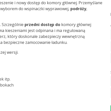
ieszenie i nowy dostęp do komory głównej. Przemyślane
ym wyborem do wspinaczki wyprawowej,
podróży
,
. Szczególnie
przedni dostęp do
komory głównej
oma kieszeniami jest odpinana i ma regulowaną
erz, który doskonale zabezpieczy wewnętrzną
na bezpieczne zamocowanie ładunku.
ej wersji.
k itp.
 bokach