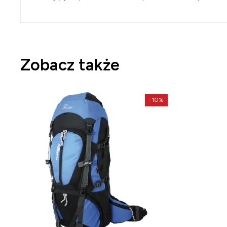
Zobacz także
-10%