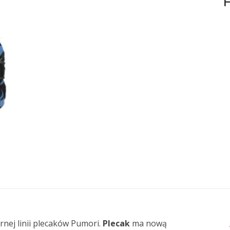
H
rnej linii plecaków Pumori.
Plecak
ma nową