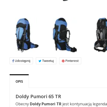
Udostępnij
Tweetuj
Pinterest
OPIS
Doldy Pumori 65 TR
Obecny
Doldy Pumori TR
jest kontynuacją legenda