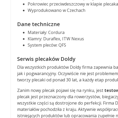
Pokrowiec przeciwdeszczowy w klapie plecak
Wyprodukowano w Czechach
Dane techniczne
Materiały: Cordura
Klamry: Duraflex, ITW Nexus
System pleców: QFS
Serwis plecaków Doldy
Dla wszystkich produktów Doldy firma zapewnia b
jak i pogwarancyjny. Oczywiście nie jest probleme
tworzy plecaki od ponad 30 lat, a każdy etap produ
Zanim nowy plecak pojawi się na rynku, jest
testo
plecak jest przeznaczony dla rowerzystów, biegac
wszystkie części są dostrojone do perfekcji. Firma
materiałów pochodziła z kraju. Aktywnie współprac
istniejących produktów lub opracowania zupełnie 