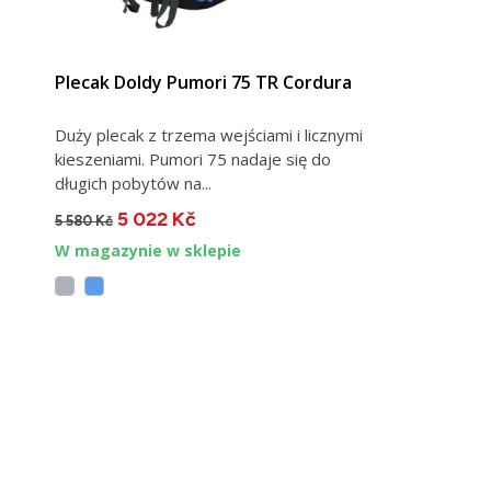
VIEW DETAIL
Plecak Doldy Pumori 75 TR Cordura
Duży plecak z trzema wejściami i licznymi
kieszeniami. Pumori 75 nadaje się do
długich pobytów na...
5 022 Kč
5 580 Kč
W magazynie w sklepie