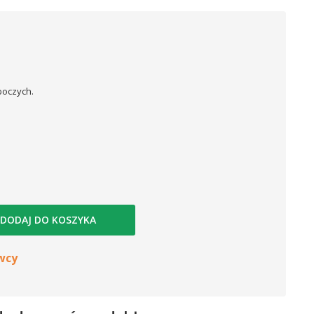
boczych.
DODAJ DO KOSZYKA
wcy