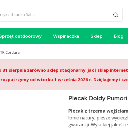
Sprzęt outdoorowy
Wspinaczka
Sklep
Blog
 TR Cordura
o 31 sierpnia zarówno sklep stacjonarny, jak i sklep intern
 rozpatrzymy od wtorku 1 września 2026 r. Dziękujemy i cz
Plecak Doldy Pumori
Plecak
z
trzema wejściam
łonie natury, piesze wyciec
gwarancji. Wysokiej jakości