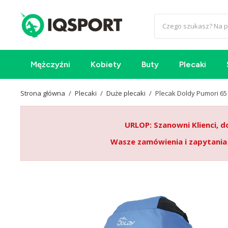
Mężczyźni
Kobiety
Buty
Plecaki
Strona główna
Plecaki
Duże plecaki
Plecak Doldy Pumori 65
URLOP: Szanowni Klienci, d
Wasze zamówienia i zapytania