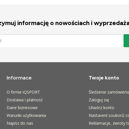
zymuj informację o nowościach i wyprzedaż
Informace
Twoje konto
O firmie iQSPORT
Śledzenie zamówieni
Dostawa i płatność
Zaloguj się
Dane biznesowe
Utwórz konto
Warunki użytkowania
Nastavení souborů c
Napisz do nas
Reklamacje, zwroty t