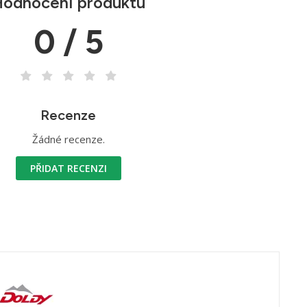
odnocení produktu
0 / 5
Recenze
Žádné recenze.
PŘIDAT RECENZI