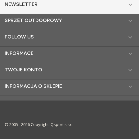

NEWSLETTER

SPRZĘT OUTDOOROWY

FOLLOW US

INFORMACE

TWOJE KONTO

INFORMACJA O SKLEPIE
© 2005 - 2026 Copyright IQsport s.r.o.