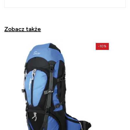
Zobacz także
-10%