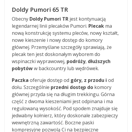
Doldy Pumori 65 TR
Obecny
Doldy Pumori TR
jest kontynuacją
legendarnej linii plecaków Pumori.
Plecak
ma
nową konstrukcję systemu pleców, nowy kształt,
nowe kieszenie i nowy dostęp do komory
głównej. Przemyślane szczegóły sprawiają, że
plecak ten jest doskonałym wyborem do
wspinaczki wyprawowej,
podróży
,
dłuższych
pobytów
w backcountry lub wędrówek.
Paczka
oferuje dostęp od
góry, z przodu i
od
dołu. Szczególnie
przedni dostęp do
komory
głównej przyda się na długim trekkingu. Górna
część z dwoma kieszeniami jest odpinana i ma
regulowaną wysokość. Pod spodem znajduje się
jedwabny kołnierz, który doskonale zabezpieczy
wewnętrzną zawartość. Boczne paski
kompresyjne pozwolą Ci na bezpieczne