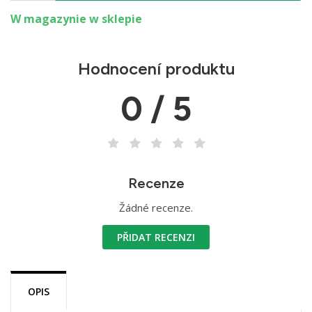
W magazynie w sklepie
Hodnocení produktu
0 / 5
Recenze
Žádné recenze.
PŘIDAT RECENZI
OPIS