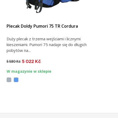
Plecak Doldy Pumori 75 TR Cordura
Duży plecak z trzema wejściami i licznymi
kieszeniami. Pumori 75 nadaje się do długich
pobytów na...
5 022 Kč
5 580 Kč
W magazynie w sklepie