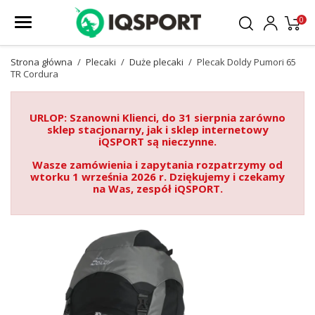
0
Strona główna
Plecaki
Duże plecaki
Plecak Doldy Pumori 65
TR Cordura
URLOP: Szanowni Klienci, do 31 sierpnia zarówno
sklep stacjonarny, jak i sklep internetowy
iQSPORT są nieczynne.
Wasze zamówienia i zapytania rozpatrzymy od
wtorku 1 września 2026 r. Dziękujemy i czekamy
na Was, zespół iQSPORT.