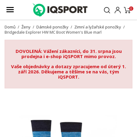
0
Domů
Ženy
Dámské ponožky
Zimní a lyžařské ponožky
Bridgedale Explorer HW MC Boot Women's Blue marl
DOVOLENÁ: Vážení zákazníci, do 31. srpna jsou
prodejna i e-shop iQSPORT mimo provoz.
Vaše objednávky a dotazy zpracujeme od úterý 1.
září 2026. Děkujeme a těšíme se na vás, tým
iQSPORT.