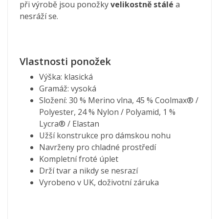
při výrobě jsou ponožky
velikostně stálé
a
nesráží se.
Vlastnosti ponožek
Výška: klasická
Gramáž: vysoká
Složení: 30 % Merino vlna, 45 % Coolmax® /
Polyester, 24 % Nylon / Polyamid, 1 %
Lycra® / Elastan
Užší konstrukce pro dámskou nohu
Navrženy pro chladné prostředí
Kompletní froté úplet
Drží tvar a nikdy se nesrazí
Vyrobeno v UK, doživotní záruka