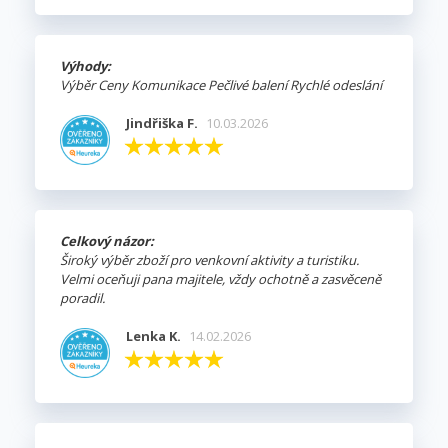
Výhody:
Výběr Ceny Komunikace Pečlivé balení Rychlé odeslání
Jindřiška F.
10.03.2026
Celkový názor:
Široký výběr zboží pro venkovní aktivity a turistiku.
Velmi oceňuji pana majitele, vždy ochotně a zasvěceně
poradil.
Lenka K.
14.02.2026