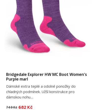
Bridgedale Explorer HW MC Boot Women's
Purple marl
Dámské extra teplé a odolné ponožky do
chladných podmínek. Užší konstrukce pro
dámskou nohu....
682 Kč
749 Kč