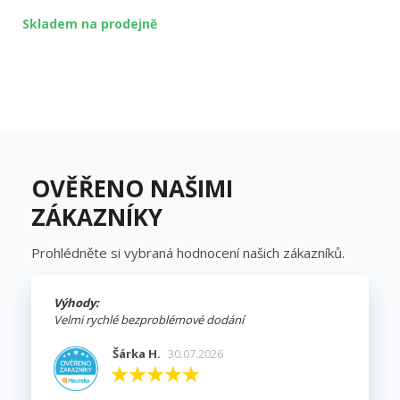
Skladem na prodejně
OVĚŘENO NAŠIMI
ZÁKAZNÍKY
Prohlédněte si vybraná hodnocení našich zákazníků.
Výhody:
Velmi rychlé bezproblémové dodání
Šárka H.
30.07.2026