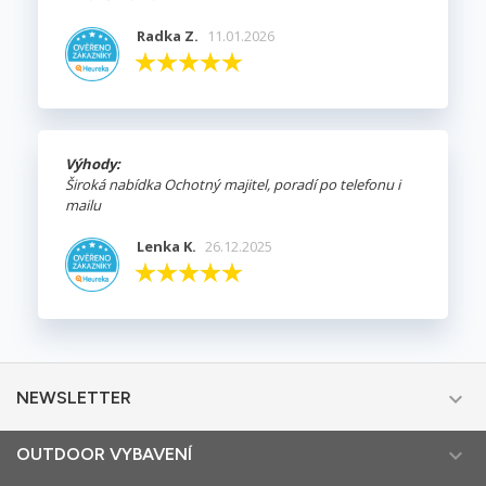
Radka Z.
11.01.2026
Výhody:
Široká nabídka Ochotný majitel, poradí po telefonu i
mailu
Lenka K.
26.12.2025

NEWSLETTER

OUTDOOR VYBAVENÍ