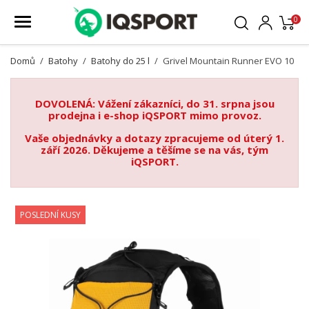
0
Domů
Batohy
Batohy do 25 l
Grivel Mountain Runner EVO 10
DOVOLENÁ: Vážení zákazníci, do 31. srpna jsou
prodejna i e-shop iQSPORT mimo provoz.
Vaše objednávky a dotazy zpracujeme od úterý 1.
září 2026. Děkujeme a těšíme se na vás, tým
iQSPORT.
POSLEDNÍ KUSY