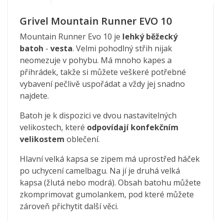
Grivel Mountain Runner EVO 10
Mountain Runner Evo 10 je
lehký běžecký
batoh
-
vesta
. Velmi pohodlný střih nijak
neomezuje v pohybu. Má mnoho kapes a
přihrádek, takže si můžete veškeré potřebné
vybavení pečlivě uspořádat a vždy jej snadno
najdete.
Batoh je k dispozici ve dvou nastavitelných
velikostech, které
odpovídají konfekčním
velikostem
oblečení.
Hlavní velká kapsa se zipem má uprostřed háček
po uchycení camelbagu. Na jí je druhá velká
kapsa (žlutá nebo modrá). Obsah batohu můžete
zkomprimovat gumolankem, pod které můžete
zároveň přichytit další věci.