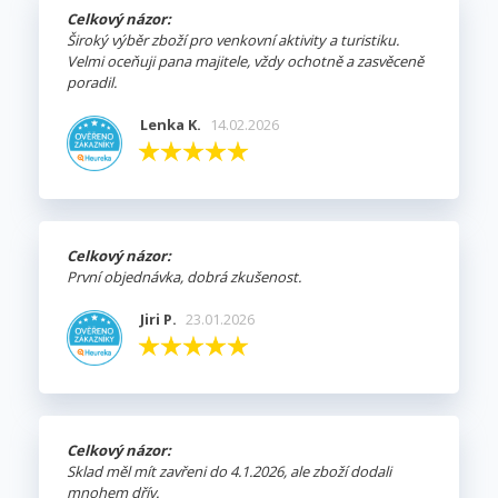
Celkový názor:
Široký výběr zboží pro venkovní aktivity a turistiku.
Velmi oceňuji pana majitele, vždy ochotně a zasvěceně
poradil.
Lenka K.
14.02.2026
Celkový názor:
První objednávka, dobrá zkušenost.
Jiri P.
23.01.2026
Celkový názor:
Sklad měl mít zavřeni do 4.1.2026, ale zboží dodali
mnohem dřív.