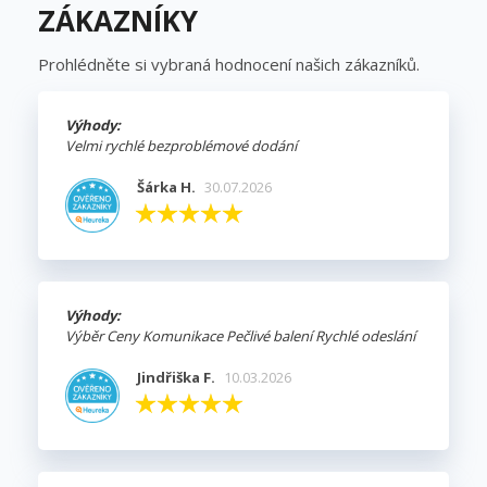
ZÁKAZNÍKY
Prohlédněte si vybraná hodnocení našich zákazníků.
Výhody:
Velmi rychlé bezproblémové dodání
Šárka H.
30.07.2026
Výhody:
Výběr Ceny Komunikace Pečlivé balení Rychlé odeslání
Jindřiška F.
10.03.2026