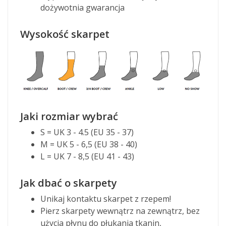
dożywotnia gwarancja
Wysokość skarpet
Jaki rozmiar wybrać
S = UK 3 - 4.5 (EU 35 - 37)
M = UK 5 - 6,5 (EU 38 - 40)
L = UK 7 - 8,5 (EU 41 - 43)
Jak dbać o skarpety
Unikaj kontaktu skarpet z rzepem!
Pierz skarpety wewnątrz na zewnątrz, bez
użycia płynu do płukania tkanin,