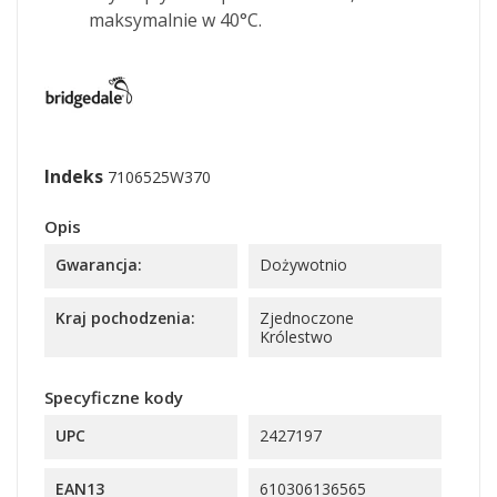
maksymalnie w 40°C.
Indeks
7106525W370
Opis
Gwarancja:
Dożywotnio
Kraj pochodzenia:
Zjednoczone
Królestwo
Specyficzne kody
UPC
2427197
EAN13
610306136565