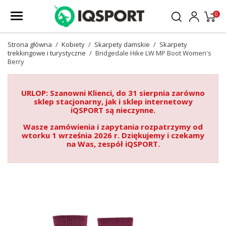
0
Strona główna
Kobiety
Skarpety damskie
Skarpety
trekkingowe i turystyczne
Bridgedale Hike LW MP Boot Women's
Berry
URLOP: Szanowni Klienci, do 31 sierpnia zarówno
sklep stacjonarny, jak i sklep internetowy
iQSPORT są nieczynne.
Wasze zamówienia i zapytania rozpatrzymy od
wtorku 1 września 2026 r. Dziękujemy i czekamy
na Was, zespół iQSPORT.