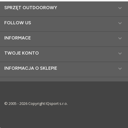

SPRZĘT OUTDOOROWY

FOLLOW US

INFORMACE

TWOJE KONTO

INFORMACJA O SKLEPIE
© 2005 - 2026 Copyright IQsport s.r.o.