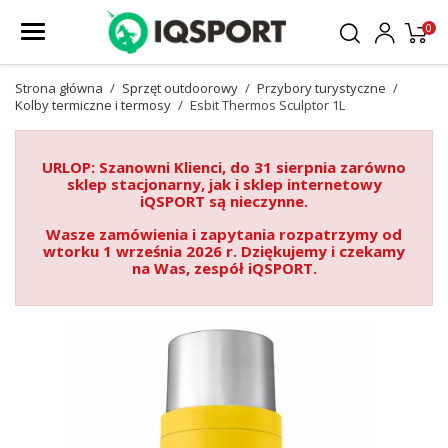
0
Strona główna
Sprzęt outdoorowy
Przybory turystyczne
Kolby termiczne i termosy
Esbit Thermos Sculptor 1L
URLOP: Szanowni Klienci, do 31 sierpnia zarówno
sklep stacjonarny, jak i sklep internetowy
iQSPORT są nieczynne.
Wasze zamówienia i zapytania rozpatrzymy od
wtorku 1 września 2026 r. Dziękujemy i czekamy
na Was, zespół iQSPORT.