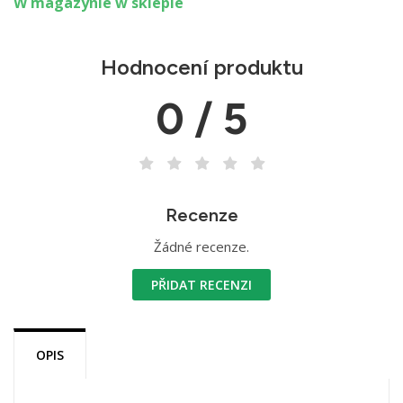
W magazynie w sklepie
Hodnocení produktu
0 / 5
Recenze
Žádné recenze.
PŘIDAT RECENZI
OPIS