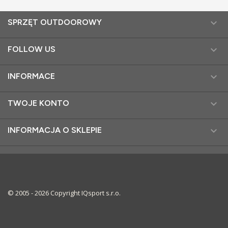

SPRZĘT OUTDOOROWY

FOLLOW US

INFORMACE

TWOJE KONTO

INFORMACJA O SKLEPIE
© 2005 - 2026 Copyright IQsport s.r.o.