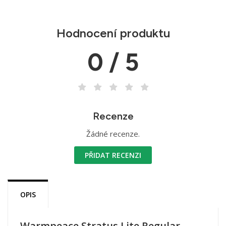
Hodnocení produktu
0 / 5
Recenze
Žádné recenze.
PŘIDAT RECENZI
OPIS
Warmpeace Stratus Lite Regular