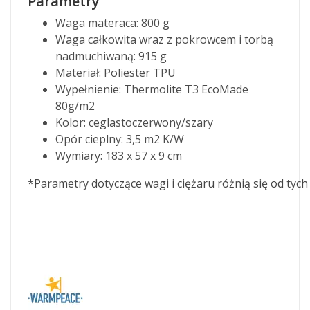
Parametry
Waga materaca: 800 g
Waga całkowita wraz z pokrowcem i torbą
nadmuchiwaną: 915 g
Materiał: Poliester TPU
Wypełnienie: Thermolite T3 EcoMade
80g/m2
Kolor: ceglastoczerwony/szary
Opór cieplny: 3,5 m2 K/W
Wymiary: 
183 x 57 x 9 cm
*Parametry dotyczące wagi i ciężaru różnią się od ty