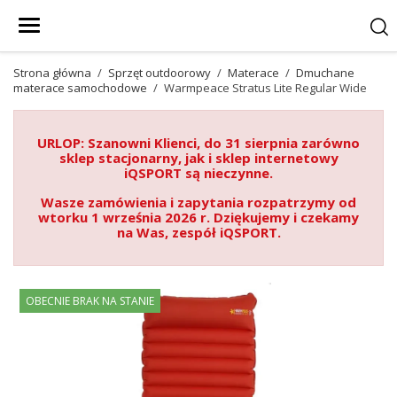
Strona główna
Sprzęt outdoorowy
Materace
Dmuchane
materace samochodowe
Warmpeace Stratus Lite Regular Wide
URLOP: Szanowni Klienci, do 31 sierpnia zarówno
sklep stacjonarny, jak i sklep internetowy
iQSPORT są nieczynne.
Wasze zamówienia i zapytania rozpatrzymy od
wtorku 1 września 2026 r. Dziękujemy i czekamy
na Was, zespół iQSPORT.
OBECNIE BRAK NA STANIE