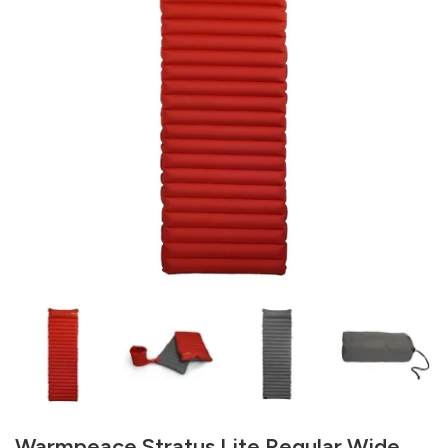
Warmpeace Stratus Lite Regular Wide