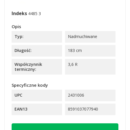
Indeks
4485 3
Opis
Typ:
Nadmuchiwane
Długość:
183 cm
Współczynnik
3,6 R
termiczny:
Specyficzne kody
UPC
2431006
EAN13
8591037077940