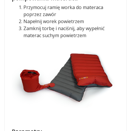
Przymocuj ramię worka do materaca
poprzez zawór
Napełnij worek powietrzem
Zamknij torbę i naciśnij, aby wypełnić
materac suchym powietrzem