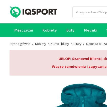
Mężczyźni
Kobiety
Buty
Plecaki
Strona główna
Kobiety
Kurtki i bluzy
Bluzy
Damska bluza
URLOP: Szanowni Klienci, d
Wasze zamówienia i zapytania