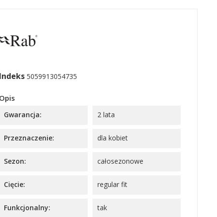
Indeks
5059913054735
Opis
Gwarancja:
2 lata
Przeznaczenie:
dla kobiet
Sezon:
całosezonowe
Cięcie:
regular fit
Funkcjonalny:
tak