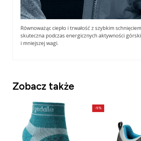
Równoważąc ciepło i trwałość z szybkim schnięciem
skuteczna podczas energicznych aktywności górskic
i mniejszej wagi.
Zobacz także
-9%