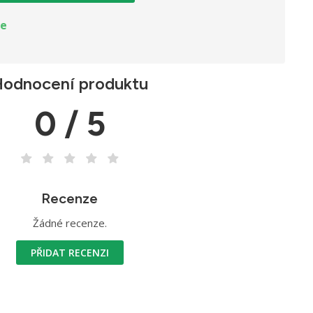
ie
odnocení produktu
0 / 5
Recenze
Žádné recenze.
PŘIDAT RECENZI