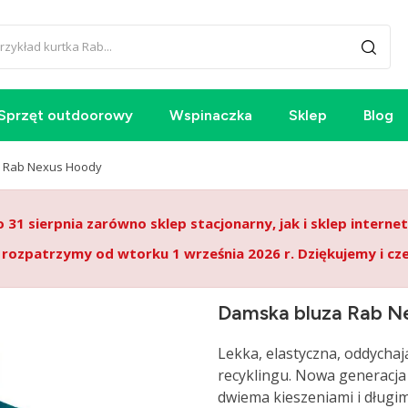
Sprzęt outdoorowy
Wspinaczka
Sklep
Blog
 Rab Nexus Hoody
o 31 sierpnia zarówno sklep stacjonarny, jak i sklep intern
 rozpatrzymy od wtorku 1 września 2026 r. Dziękujemy i cz
Damska bluza Rab N
Lekka, elastyczna, oddycha
recyklingu. Nowa generacja
dwiema kieszeniami i długi