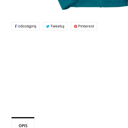
Udostępnij
Tweetuj
Pinterest
OPIS