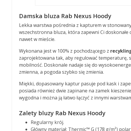
Damska bluza Rab Nexus Hoody
Lekka warstwa pośrednia z kapturem w stonowanym
wszechstronna bluza, która zapewni Ci doskonałe 
nawet w mieście.
Wykonana jest w 100% z pochodzącego z
recyklin
zaprojektowana tak, aby regulować temperaturę, s
mobilność. Doskonale nadaje się do wysokoenerget
zmienna, a pogoda szybko się zmienia.
Miękki, dopasowany kaptur pasuje pod kask i zape
posiada również dwie zapinane na zamek kieszenie 
wygodna i można ją łatwo łączyć z innymi warstwa
Zalety bluzy Rab Nexus Hoody
Regularny krój.
Główny materiał: Thermic™ G (178 g/m²) polar