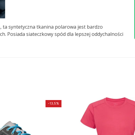
, ta syntetyczna tkanina polarowa jest bardzo
h. Posiada siateczkowy spód dla lepszej oddychalności
-13,5%