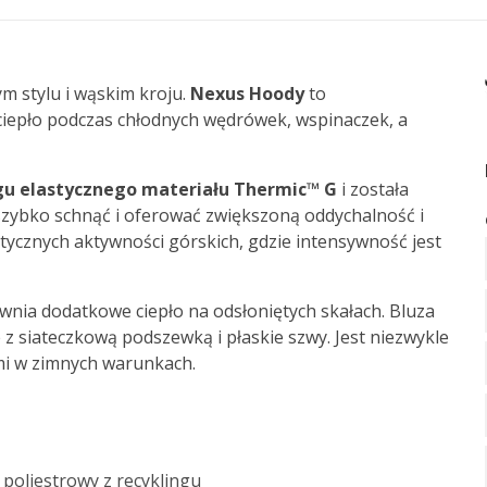
 stylu i wąskim kroju.
Nexus Hoody
to
ciepło podczas chłodnych wędrówek, wspinaczek, a
gu elastycznego materiału Thermic™ G
i została
zybko schnąć i oferować zwiększoną oddychalność i
ycznych aktywności górskich, gdzie intensywność jest
wnia dodatkowe ciepło na odsłoniętych skałach. Bluza
z siateczkową podszewką i płaskie szwy. Jest niezwykle
mi w zimnych warunkach.
 poliestrowy z recyklingu