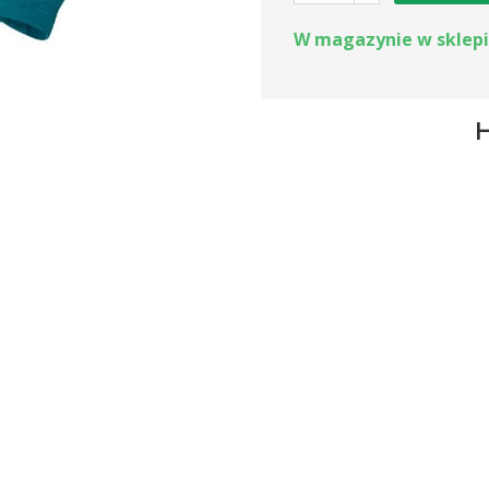
W magazynie w sklep
H