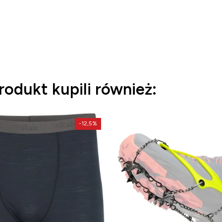
produkt kupili również:
-12,5%