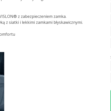
 VISLON® z zabezpieczeniem zamka.
 z siatki i lekkimi zamkami błyskawicznymi.
komfortu